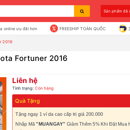
Sản phẩm đã
a online ưu đãi hơn
FREESHIP TOÀN QUỐC
r 2016
ota Fortuner 2016
Bạn chưa xem sản phẩm nào
Liên hệ
Tình trạng:
Còn hàng
Quà Tặng
Tặng ngay 1 ví da cao cấp trị giá 200.000
Nhập Mã
"MUANGAY"
Giảm Thêm 5% Khi Đặt Mua 