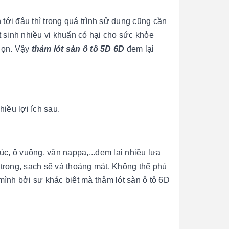
 tới đâu thì trong quá trình sử dụng cũng cần
 sinh nhiều vi khuẩn có hại cho sức khỏe
họn. Vậy
thảm lót sàn ô tô 5D 6D
đem lại
iều lợi ích sau.
úc, ô vuông, vân nappa,...đem lại nhiều lựa
trọng, sạch sẽ và thoáng mát. Không thể phủ
mình bởi sự khác biệt mà thảm lót sàn ô tô 6D