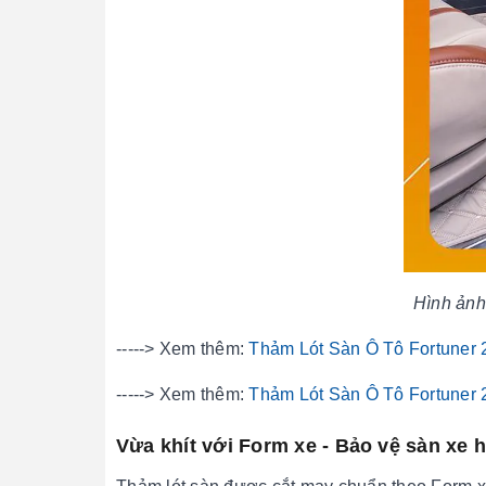
Hình ảnh 
-----> Xem thêm:
Thảm Lót Sàn Ô Tô Fortuner
-----> Xem thêm:
Thảm Lót Sàn Ô Tô Fortuner
Vừa khít với Form xe - Bảo vệ sàn xe 