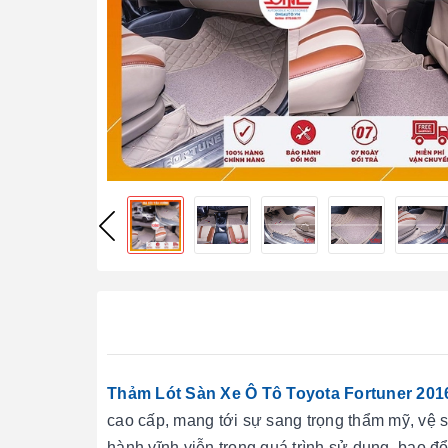
Thảm Lót Sàn Xe Ô Tô Toyota Fortuner 201
cao cấp, mang tới sự sang trọng thẩm mỹ, vệ s
hành vĩnh viễn trong quá trình sử dụng, bao đổi