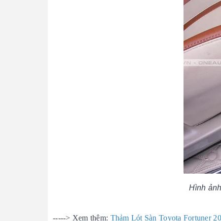
Hình ảnh
-----> Xem thêm:
Thảm Lót Sàn Toyota Fortuner 2