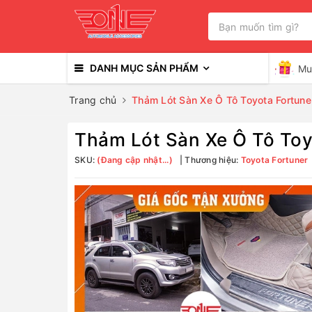
DANH MỤC SẢN PHẨM
Mu
Trang chủ
Thảm Lót Sàn Xe Ô Tô Toyota Fortune
Thảm Lót Sàn Xe Ô Tô Toy
SKU:
(Đang cập nhật...)
Thương hiệu:
Toyota Fortuner