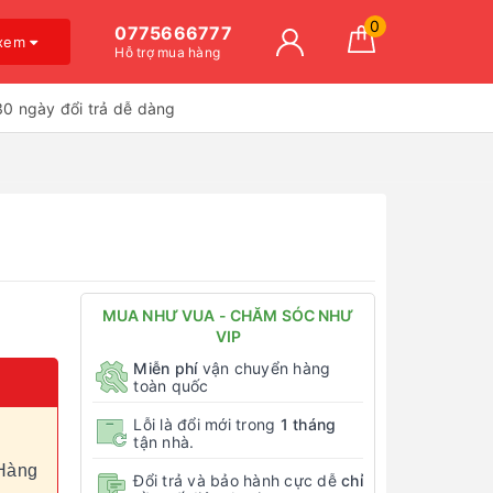
0
0775666777
 xem
Hỗ trợ mua hàng
30 ngày đổi trả dễ dàng
MUA NHƯ VUA - CHĂM SÓC NHƯ
VIP
Miễn phí
vận chuyển hàng
toàn quốc
Lỗi là đổi mới trong
1 tháng
tận nhà.
Hàng
Đổi trả và bảo hành cực dễ
chỉ