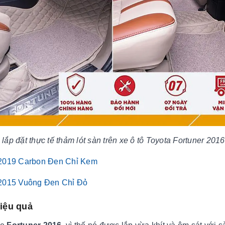
lắp đặt thực tế thảm lót sàn trên xe ô tô Toyota Fortuner 201
 2019 Carbon Đen Chỉ Kem
 2015 Vuông Đen Chỉ Đỏ
hiệu quả