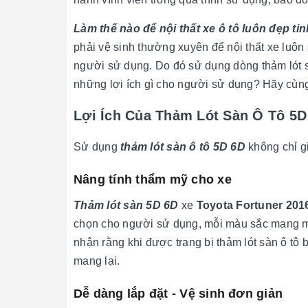
Làm thế nào để nội thất xe ô tô luôn đẹp t
phải vệ sinh thường xuyên để nội thất xe luô
người sử dụng. Do đó sử dụng dòng thảm lót 
những lợi ích gì cho người sử dụng? Hãy cù
Lợi Ích Của Thảm Lót Sàn Ô Tô 5D
Sử dụng
thảm lót sàn ô tô 5D 6D
không chỉ g
Nâng tính thẩm mỹ cho xe
Thảm lót sàn 5D 6D
xe
Toyota Fortuner 20
chọn cho người sử dụng, mỗi màu sắc mang một
nhận rằng khi được trang bị thảm lót sàn ô tô
mang lại.
Dễ dàng lắp đặt - Vệ sinh đơn giản