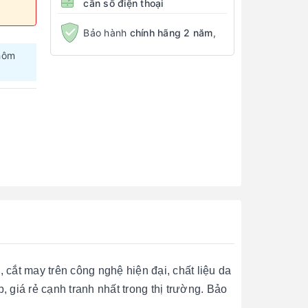
cần số điện thoại
Bảo hành
chính hãng 2 năm
,
hôm
cắt may trên công nghệ hiện đại, chất liệu da
giá rẻ cạnh tranh nhất trong thị trường. Bảo