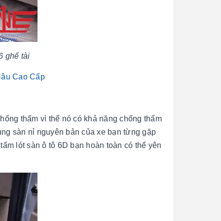
6 ghế tài
 Nâu Cao Cấp
 chống thấm vì thế nó có khả năng chống thấm
dụng sàn nỉ nguyên bản của xe bạn từng gặp
tấm lót sàn ô tô 6D bạn hoàn toàn có thể yên