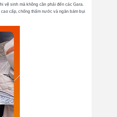
 khi vệ sinh mà không cần phải đến các Gara.
 da cao cấp, chống thấm nước và ngăn bám bụi