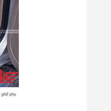
6 ghế phụ