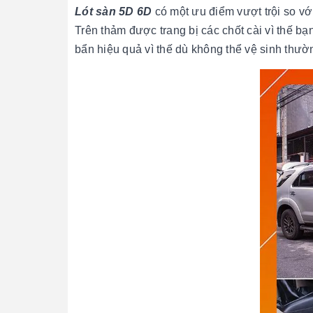
Lót sàn 5D 6D
có một ưu điểm vượt trội so vớ
Trên thảm được trang bị các chốt cài vì thế b
bẩn hiệu quả vì thế dù không thể vệ sinh thườ