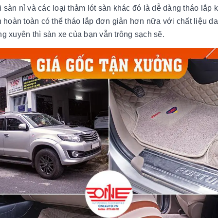
i sàn nỉ và các loại thảm lót sàn khác đó là dễ dàng tháo lắp
ạn hoàn toàn có thể tháo lắp đơn giản hơn nữa với chất liệu
ng xuyên thì sàn xe của bạn vẫn trông sạch sẽ.