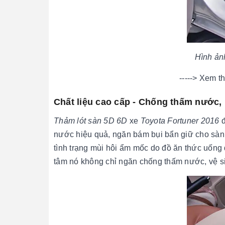
Hình ảnh
-----> Xem 
Chất liệu cao cấp - Chống thấm nước,
Thảm lót sàn 5D 6D
xe
Toyota Fortuner 2016
nước hiệu quả, ngăn bám bụi bẩn giữ cho sàn 
tình trạng mùi hôi ẩm mốc do đồ ăn thức uống 
tâm nó không chỉ ngăn chống thấm nước, vệ si