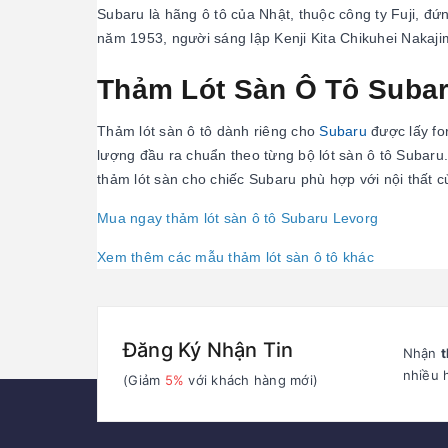
Subaru là hãng ô tô của Nhật, thuộc công ty Fuji, đ
năm 1953, người sáng lập Kenji Kita Chikuhei Nakaji
Thảm Lót Sàn Ô Tô Suba
Thảm lót sàn ô tô dành riêng cho
Subaru
được lấy fo
lượng đầu ra chuẩn theo từng bộ lót sàn ô tô Subaru
thảm lót sàn cho chiếc Subaru phù hợp với nội thất c
Mua ngay thảm lót sàn ô tô Subaru Levorg
Xem thêm các mẫu thảm lót sàn ô tô khác
Đăng Ký Nhận Tin
Nhận
t
nhiều 
(Giảm
5%
với khách hàng mới)