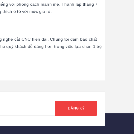
 tiếng với phong cách mạnh mẽ. Thành lập tháng 7
thích ô tô với mức giá rẻ.
g nghệ cắt CNC hiện đại. Chúng tôi đảm bảo chất
cho quý khách dễ dàng hơn trong việc lựa chọn 1 bộ
ĐĂNG KÝ