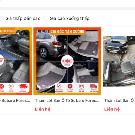
Giá thấp đến cao
Giá cao xuống thấp
Thảm lót sàn tô 8D Subaru Forester mẫu mới phủ viền cửa
Thảm Lót Sàn Ô Tô Subaru Forester 2019 - 2020
Thảm Lót Sàn Ô
Liên hệ
Liên hệ