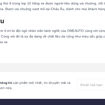
ứng thứ 6 trong top 10 hãng xe được người tiêu dùng ưa chuộng, nổi
ma. Được ưa chuộng vượt trội tại Châu Âu, dành cho mọi khách hàng 
ru
rm tỉ mỉ từ đội ngũ nhân viên lành nghề của ONEAUTO cùng với côn
. Cùng với đó là sự đa dạng về chất liệu da cũng như màu sắc giúp 
ủa xe.
hông tin
sản phẩm mới nhất, tin khuyến mãi và
hơn nữa.