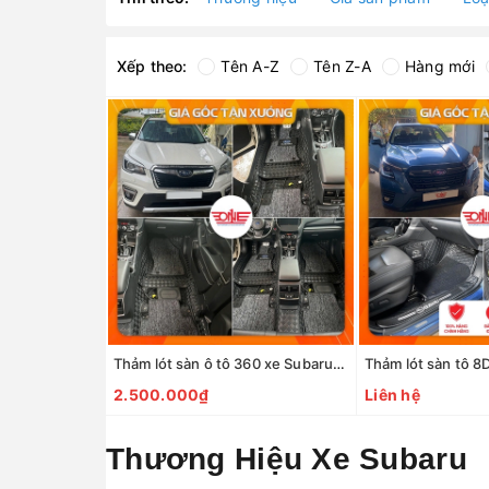
Xếp theo:
Tên A-Z
Tên Z-A
Hàng mới
Thảm lót sàn ô tô 360 xe Subaru Forester 2019
2.500.000₫
Liên hệ
Thương Hiệu Xe Subaru