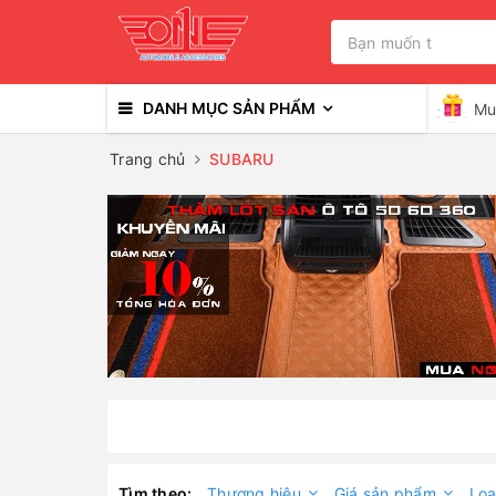
DANH MỤC SẢN PHẨM
Mu
Trang chủ
SUBARU
Tìm theo:
Thương hiệu
Giá sản phẩm
Loạ