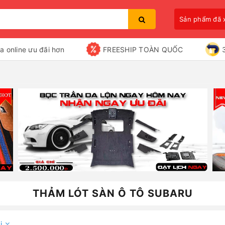
Sản phẩm đã
a online ưu đãi hơn
FREESHIP TOÀN QUỐC
Bạn chưa xem sản phẩm nào
THẢM LÓT SÀN Ô TÔ SUBARU
i