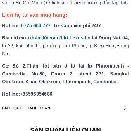
và Tp Hồ Chí Minh ( Ở tỉnh sẽ có viedo hướng dẫn lắp đặt)
Liên hệ tư vấn mua hàng:
Hotline:
0775 666 777
Tư vấn miễn phí 24/7
Địa chỉ mua
thảm lót sàn ô tô Lexus Lx
tại Đồng Nai
: 04,
lô A2, khu phố 11, phường Tân Phong, tp Biên Hòa, Đồng
Nai.
Cơ Sở 2:Thảm lót sàn ô tô tại tp Phnompenh -
Cambodia: No.80, Group 2, street 271, Sangkat
Obekrom, Khan Obekrom, Phnompenh, Cambodia.
Hotline:+85596354686
GIAO DỊCH THANH TOÁN
SẢN PHẨM LIÊN QUAN