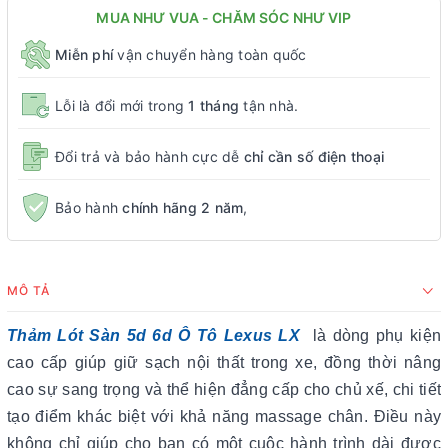
MUA NHƯ VUA - CHĂM SÓC NHƯ VIP
Miễn phí
vận chuyển hàng toàn quốc
Lỗi là đổi mới trong
1 tháng
tận nhà.
Đổi trả và bảo hành cực dễ
chỉ cần số điện thoại
Bảo hành
chính hãng 2 năm
,
MÔ TẢ
Thảm Lót Sàn 5d 6d Ô Tô Lexus LX
là dòng phụ kiện
cao cấp giúp giữ sạch nội thất trong xe, đồng thời nâng
cao sự sang trọng và thể hiện đẳng cấp cho chủ xế, chi tiết
tạo điểm khác biệt với khả năng massage chân. Điều này
không chỉ giúp cho bạn có một cuộc hành trình dài được