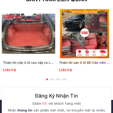
Thảm lót cốp ô tô cao cấp xe Lexus Rx500 2023
Thảm lót sàn ô tô 8D tràn viền xe Lexus Rx500 2023
Liên hệ
Liên hệ
Đăng Ký Nhận Tin
(Giảm
5%
với khách hàng mới)
Nhận
thông tin
sản phẩm mới nhất, tin khuyến mãi và nhiều