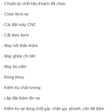
- Chuẩn bị chất liệu khách đã chọn
- Chọn form xe
- Cài đặt máy CNC
- Cắt theo form
- May nối thân thảm
- May ghép chi tiết
- May bo viền
- Đóng khuy
- Kiểm tra chất lượng
- Lắp đặt thảm lên xe
- Kiểm tra lại từng chốt gài, chân ga, phanh, côn để đảm