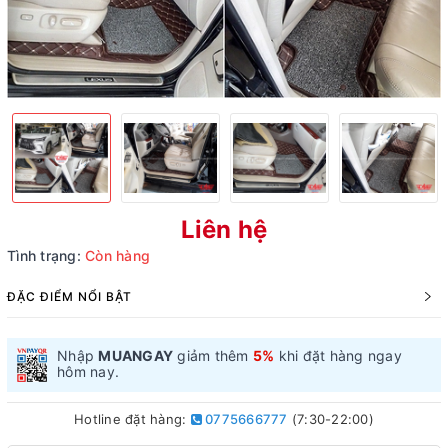
Liên hệ
Tình trạng:
Còn hàng
ĐẶC ĐIỂM NỔI BẬT
Nhập
MUANGAY
giảm thêm
5%
khi đặt hàng ngay
hôm nay.
Hotline đặt hàng:
0775666777
(7:30-22:00)