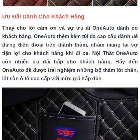
Ưu Đãi Dành Cho Khách Hàng
Thay cho lời cảm ơn và sự ưu ái OneAuto dành co
khách hàng, OneAutu thêm kèm túi da cao cấp dành để
dựng điện thoại trên thành thảm, nhằm mang lại sự
tiện lợi cho khách hàng khi đi xe. Nội Thất OneAuto
còn nhiều ưu đãi hấp cho khách hàng. Hãy đến
OneAuto để được trải nghiệm những bộ thảm lót chân,
lót sàn ô tô cao cấp với mức giá hấp dẫn.