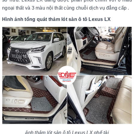
ngoại thất và 3 màu nội thất cùng chuỗi dịch vụ đẳng cấp ​​​​​​.
Hình ảnh tổng quát thảm lót sàn ô tô Lexus LX
ảnh
thảm lót sàn ô tô Lexus LX ghế tài