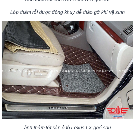
Lớp thảm rỗi được đóng khuy dễ tháo gỡ khi vệ sinh
ảnh
thảm lót sàn ô tô Lexus LX ghế sau