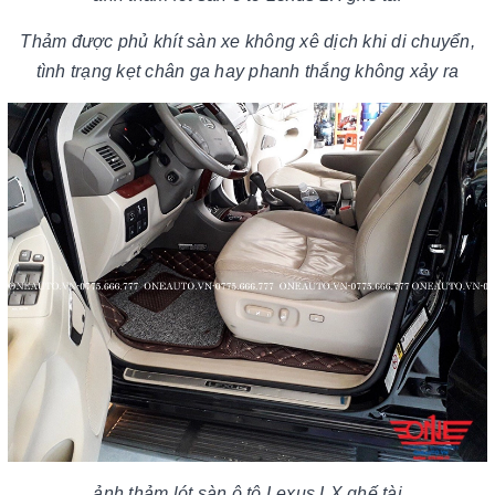
Thảm được phủ khít sàn xe không xê dịch khi di chuyển,
tình trạng kẹt chân ga hay phanh thắng không xảy ra
ảnh
thảm lót sàn ô tô Lexus LX ghế tài