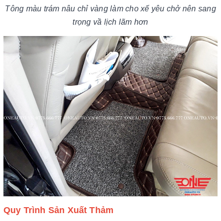
Tông màu trám nâu chỉ vàng làm cho xế yêu chở nên sang
trọng vầ lịch lãm hơn
Quy Trình Sản Xuất Thảm