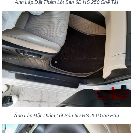
Ảnh Lắp Đặt Thảm Lót Sàn 6D HS 250 Ghế Tài
Ảnh Lắp Đặt Thảm Lót Sàn 6D HS 250 Ghế Phụ