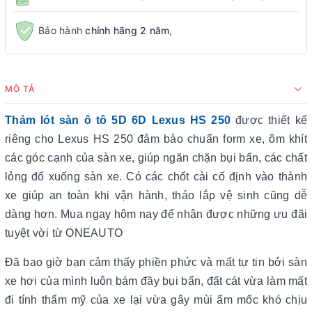
Bảo hành
chính hãng 2 năm
,
MÔ TẢ
Thảm lót sàn ô tô 5D 6D Lexus HS 250
được thiết kế
riêng cho Lexus HS 250 đảm bảo chuẩn form xe, ôm khít
các góc cạnh của sàn xe, giúp ngăn chặn bụi bẩn, các chất
lỏng đổ xuống sàn xe. Có các chốt cài cố định vào thành
xe giúp an toàn khi vận hành, tháo lắp vệ sinh cũng dễ
dàng hơn. Mua ngay hôm nay để nhận được những ưu đãi
tuyệt vời từ ONEAUTO
Đã bao giờ bạn cảm thấy phiền phức và mất tự tin bởi sàn
xe hơi của mình luôn bám đầy bụi bẩn, đất cát vừa làm mất
đi tính thẩm mỹ của xe lại vừa gây mùi ẩm mốc khó chịu