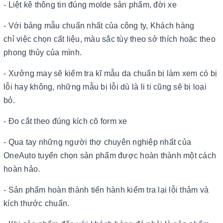
- Liệt kê thông tin đúng molde sản phẩm, đời xe
- Với bảng mẫu chuẩn nhất của công ty, Khách hàng
chỉ việc chọn cất liệu, màu sắc tùy theo sở thích hoặc theo
phong thủy của mình.
- Xưởng may sẽ kiểm tra kĩ mẫu da chuẩn bị làm xem có bị
lỗi hay không, những mẫu bị lỗi dù là li ti cũng sẽ bị loại
bỏ.
- Đo cắt theo đúng kích cõ form xe
- Qua tay những người thợ chuyên nghiệp nhất của
OneAuto tuyển chọn sản phẩm được hoàn thành một cách
hoàn hảo.
- Sản phẩm hoàn thành tiến hành kiểm tra lại lỗi thảm và
kích thước chuẩn.