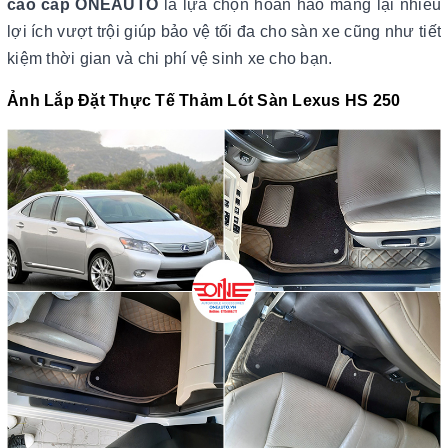
cao cấp ONEAUTO
là lựa chọn hoàn hảo mang lại nhiều
lợi ích vượt trội giúp bảo vệ tối đa cho sàn xe cũng như tiết
kiệm thời gian và chi phí vệ sinh xe cho bạn.
Ảnh Lắp Đặt Thực Tế Thảm Lót Sàn Lexus HS 250