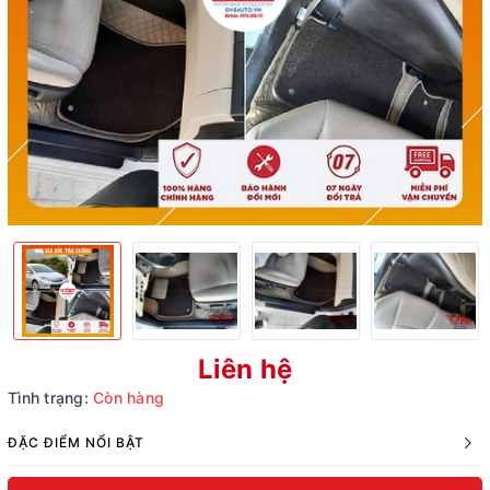
Liên hệ
Tình trạng:
Còn hàng
ĐẶC ĐIỂM NỔI BẬT