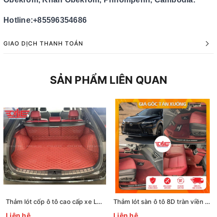
Hotline:+85596354686
GIAO DỊCH THANH TOÁN
SẢN PHẨM LIÊN QUAN
Thảm lót cốp ô tô cao cấp xe Lexus Rx500 2023
Thảm lót sàn ô tô 8D tràn viền xe Lexus Rx500 2023
Liên hệ
Liên hệ