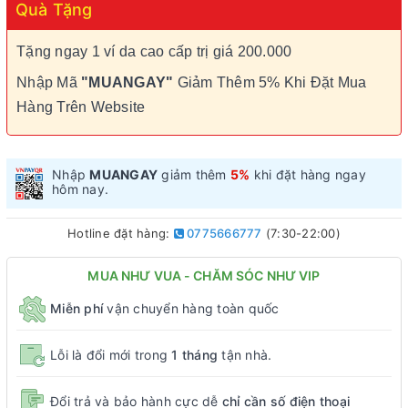
Quà Tặng
Tặng ngay 1 ví da cao cấp trị giá 200.000
Nhập Mã
"MUANGAY"
Giảm Thêm 5% Khi Đặt Mua
Hàng Trên Website
Nhập
MUANGAY
giảm thêm
5%
khi đặt hàng ngay
hôm nay.
Hotline đặt hàng:
0775666777
(7:30-22:00)
MUA NHƯ VUA - CHĂM SÓC NHƯ VIP
Miễn phí
vận chuyển hàng toàn quốc
Lỗi là đổi mới trong
1 tháng
tận nhà.
Đổi trả và bảo hành cực dễ
chỉ cần số điện thoại