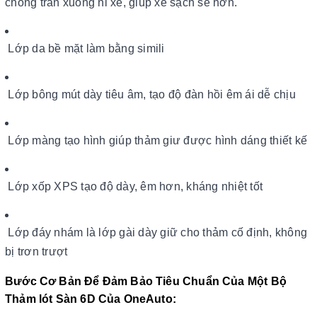
chống tràn xuống nỉ xe, giúp xe sạch sẽ hơn.
Lớp da bề mặt làm bằng simili
Lớp bông mút dày tiêu âm, tạo độ đàn hồi êm ái dễ chịu
Lớp màng tạo hình giúp thảm giư được hình dáng thiết kế
Lớp xốp XPS tạo độ dày, êm hơn, kháng nhiệt tốt
Lớp đáy nhám là lớp gài dày giữ cho thảm cố định, không
bị trơn trượt
Bước Cơ Bản Để Đảm Bảo Tiêu Chuẩn Của Một Bộ
Thảm lót Sàn 6D Của OneAuto: