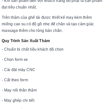
- Khi sản phẩm đến với khách hàng đó phải là sản phẩm
đạt tiêu chuẩn nhất.
Trên thảm của ghế tài được thiết kế may kèm thêm
miếng cao su có độ gồ nhẹ để chân và tạo cảm giác
massage thêm cho lòng bàn chân.
Quy Trình Sản Xuất Thảm
- Chuẩn bị chất liệu khách đã chọn
- Chọn form xe
- Cài đặt máy CNC
- Cắt theo form
- May nối thân thảm
- May ghép chi tiết