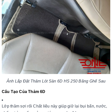
Ảnh Lắp Đặt Thảm Lót Sàn 6D HS 250 Băng Ghế Sau
Cấu Tạo Của Thảm 6D
Lớp thảm sợi rối Chất liệu này giúp giữ lại bụi bẩn, nước,