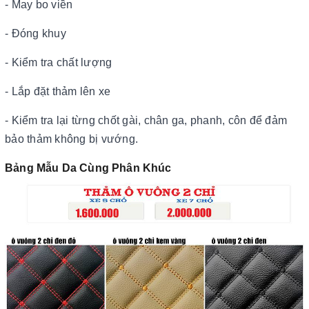
- May bo viền
- Đóng khuy
- Kiểm tra chất lượng
- Lắp đặt thảm lên xe
- Kiểm tra lại từng chốt gài, chân ga, phanh, côn để đảm
bảo thảm không bị vướng.
Bảng Mẫu Da Cùng Phân Khúc