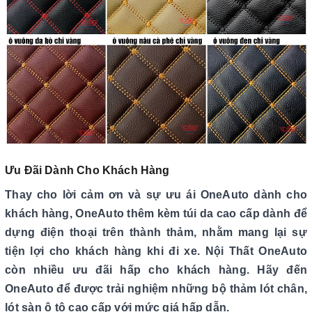
Ưu Đãi Dành Cho Khách Hàng
Thay cho lời cảm ơn và sự ưu ái OneAuto dành cho
khách hàng, OneAuto thêm kèm túi da cao cấp dành để
dựng điện thoại trên thành thảm, nhằm mang lại sự
tiện lợi cho khách hàng khi đi xe. Nội Thất OneAuto
còn nhiều ưu đãi hấp cho khách hàng. Hãy đến
OneAuto để được trải nghiệm những bộ thảm lót chân,
lót sàn ô tô cao cấp với mức giá hấp dẫn.