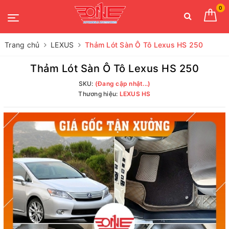
0
Trang chủ
LEXUS
Thảm Lót Sàn Ô Tô Lexus HS 250
Thảm Lót Sàn Ô Tô Lexus HS 250
SKU:
(Đang cập nhật...)
Thương hiệu:
LEXUS HS