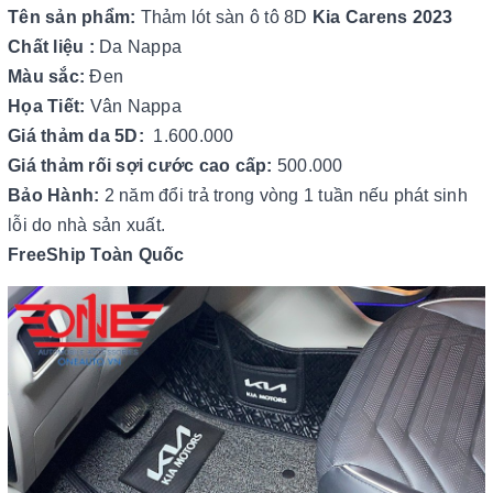
Tên sản phẩm:
Thảm lót sàn ô tô 8D
Kia Carens 2023
Chất liệu :
Da Nappa
Màu sắc:
Đen
Họa Tiết:
Vân Nappa
Giá thảm da 5D:
1.600.000
Giá thảm rối sợi cước cao cấp:
500.000
Bảo Hành:
2 năm đổi trả trong vòng 1 tuần nếu phát sinh
lỗi do nhà sản xuất.
FreeShip Toàn Quốc