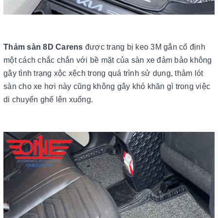
Thảm sàn 8D Carens
được trang bị keo 3M gắn cố định
một cách chắc chắn với bề mặt của sàn xe đảm bảo không
gây tình trạng xộc xệch trong quá trình sử dụng, thảm lót
sàn cho xe hơi này cũng không gây khó khăn gì trong việc
di chuyển ghế lên xuống.