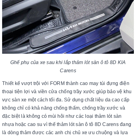
Ghế phụ của xe sau khi lắp thảm lót sàn ô tô 8D KIA
Carens
Thiết kế vượt trội với FORM thành cao may túi đựng điện
thoại tiện lợi và viền cửa chống trầy xước giúp bảo vệ khu
vực sàn xe một cách tối đa. Sử dụng chất liệu da cao cấp
không chỉ có khả năng chống thấm, chống trầy xước và
đặc biệt là không có mùi hôi như các loại thảm lót sàn
nhựa hoặc cao su vì thế thảm lót sàn ô tô 8D Carens đang
là dòng thảm được các anh chị chủ xe ưu chuộng và lựa