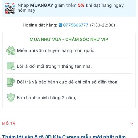
Nhập
MUANGAY
giảm thêm
5%
khi đặt hàng ngay
hôm nay.
Hotline đặt hàng:
0775666777
(7:30-22:00)
MUA NHƯ VUA - CHĂM SÓC NHƯ VIP
Miễn phí
vận chuyển hàng toàn quốc
Lỗi là đổi mới trong
1 tháng
tận nhà.
Đổi trả và bảo hành cực dễ
chỉ cần số điện thoại
Bảo hành
chính hãng 2 năm
,
MÔ TẢ
Thảm lót sàn ô tô 8D Kia Carens mẫu mới nhất năm