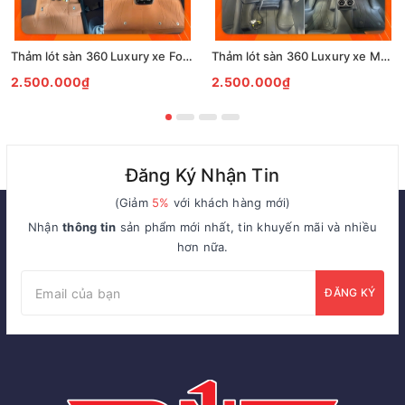
Thảm lót sàn 360 Luxury xe Ford Territory
Thảm lót sàn 360 Luxury xe Mercedes GLC 300 2024
2.500.000₫
2.500.000₫
Đăng Ký Nhận Tin
(Giảm
5%
với khách hàng mới)
Nhận
thông tin
sản phẩm mới nhất, tin khuyến mãi và nhiều
hơn nữa.
ĐĂNG KÝ