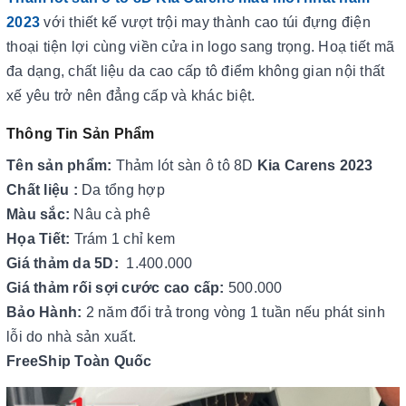
2023
với thiết kế vượt trội may thành cao túi đựng điện
thoại tiện lợi cùng viền cửa in logo sang trọng. Hoạ tiết mã
đa dạng, chất liệu da cao cấp tô điểm không gian nội thất
xế yêu trở nên đẳng cấp và khác biệt.
Thông Tin Sản Phẩm
Tên sản phẩm:
Thảm lót sàn ô tô 8D
Kia Carens 2023
Chất liệu :
Da tổng hợp
Màu sắc:
Nâu cà phê
Họa Tiết:
Trám 1 chỉ kem
Giá thảm da 5D:
1.400.000
Giá thảm rối sợi cước cao cấp:
500.000
Bảo Hành:
2 năm đổi trả trong vòng 1 tuần nếu phát sinh
lỗi do nhà sản xuất.
FreeShip Toàn Quốc