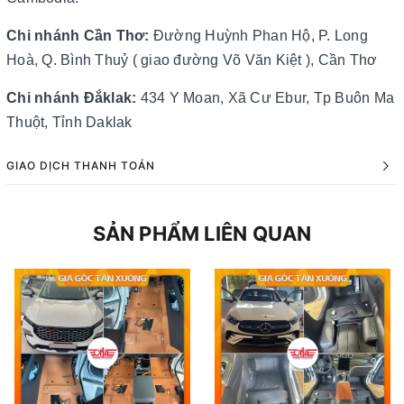
Chi nhánh Cần Thơ:
Đường Huỳnh Phan Hộ, P. Long
Hoà, Q. Bình Thuỷ ( giao đường Võ Văn Kiệt ), Cần Thơ
Chi nhánh Đắklak:
434 Y Moan, Xã Cư Ebur, Tp Buôn Ma
Thuột, Tỉnh Daklak
GIAO DỊCH THANH TOÁN
SẢN PHẨM LIÊN QUAN