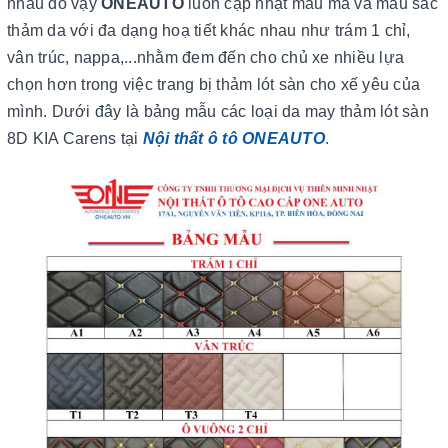
nhau do vậy
ONEAUTO
luôn cập nhật mẫu mã và màu sắc
thảm da với đa dạng hoạ tiết khác nhau như trám 1 chỉ,
vân trúc, nappa,...nhằm đem đến cho chủ xe nhiều lựa
chọn hơn trong việc trang bị thảm lót sàn cho xế yêu của
mình. Dưới đây là bảng mẫu các loại da may thảm lót sàn
8D KIA Carens tại
Nội thất ô tô ONEAUTO
.