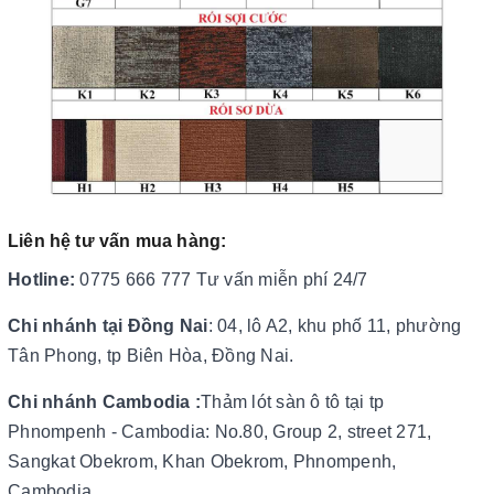
Liên hệ tư vấn mua hàng:
Hotline:
0775 666 777 Tư vấn miễn phí 24/7
Chi nhánh
tại Đồng Nai
: 04, lô A2, khu phố 11, phường
Tân Phong, tp Biên Hòa, Đồng Nai.
Chi nhánh Cambodia :
Thảm lót sàn ô tô tại tp
Phnompenh - Cambodia: No.80, Group 2, street 271,
Sangkat Obekrom, Khan Obekrom, Phnompenh,
Cambodia.