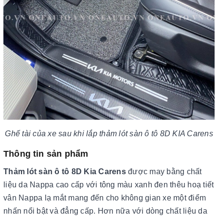
Ghế tài của xe sau khi lắp thảm lót sàn ô tô 8D KIA Carens
Thông tin sản phẩm
Thảm lót sàn ô tô 8D Kia Carens
được may bằng chất
liệu da Nappa cao cấp với tông màu xanh đen thêu hoạ tiết
vân Nappa lạ mắt mang đến cho không gian xe một điểm
nhấn nổi bật và đẳng cấp. Hơn nữa với dòng chất liệu da