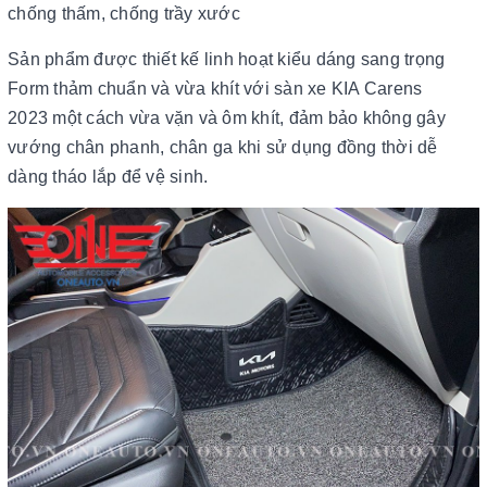
chống thấm, chống trầy xước
Sản phẩm được thiết kế linh hoạt kiểu dáng sang trọng
Form thảm chuẩn và vừa khít với sàn xe KIA Carens
2023 một cách vừa vặn và ôm khít, đảm bảo không gây
vướng chân phanh, chân ga khi sử dụng đồng thời dễ
dàng tháo lắp để vệ sinh.