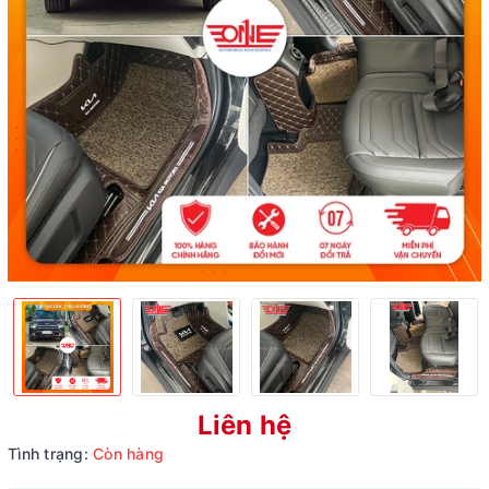
Liên hệ
Tình trạng:
Còn hàng