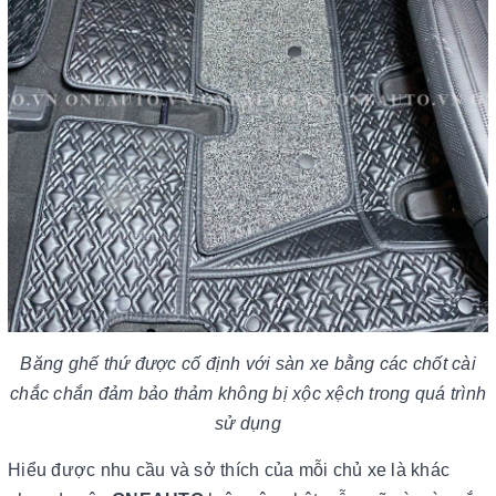
Băng ghế thứ được cố định với sàn xe bằng các chốt cài
chắc chắn đảm bảo thảm không bị xộc xệch trong quá trình
sử dụng
Hiểu được nhu cầu và sở thích của mỗi chủ xe là khác