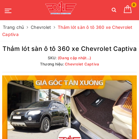
0
Trang chủ
Chevrolet
Thảm lót sàn ô tô 360 xe Chevrolet
Captiva
Thảm lót sàn ô tô 360 xe Chevrolet Captiva
SKU:
(Đang cập nhật...)
Thương hiệu:
Chevrolet Captiva