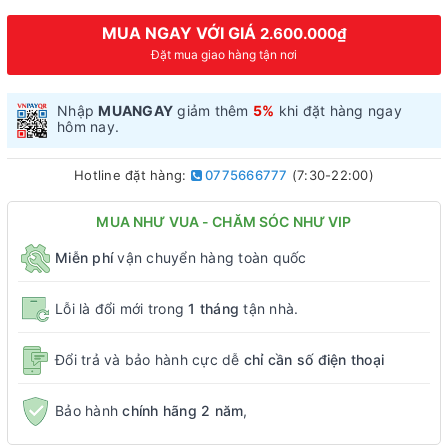
MUA NGAY VỚI GIÁ
2.600.000₫
Đặt mua giao hàng tận nơi
Nhập
MUANGAY
giảm thêm
5%
khi đặt hàng ngay
hôm nay.
Hotline đặt hàng:
0775666777
(7:30-22:00)
MUA NHƯ VUA - CHĂM SÓC NHƯ VIP
Miễn phí
vận chuyển hàng toàn quốc
Lỗi là đổi mới trong
1 tháng
tận nhà.
Đổi trả và bảo hành cực dễ
chỉ cần số điện thoại
Bảo hành
chính hãng 2 năm
,