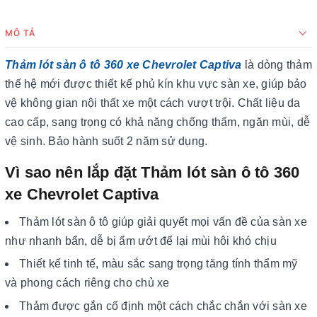
MÔ TẢ
Thảm lót sàn ô tô 360 xe Chevrolet Captiva
là dòng thảm
thế hệ mới được thiết kế phủ kín khu vực sàn xe, giúp bảo
vệ không gian nội thất xe một cách vượt trội. Chất liệu da
cao cấp, sang trọng có khả năng chống thấm, ngăn mùi, dễ
vệ sinh. Bảo hành suốt 2 năm sử dụng.
Vì sao nên lắp đặt Thảm lót sàn ô tô 360
xe Chevrolet Captiva
Thảm lót sàn ô tô giúp giải quyết mọi vấn đề của sàn xe
như nhanh bẩn, dễ bị ẩm ướt để lại mùi hôi khó chịu
Thiết kế tinh tế, màu sắc sang trọng tăng tính thẩm mỹ
và phong cách riêng cho chủ xe
Thảm được gắn cố định một cách chắc chắn với sàn xe