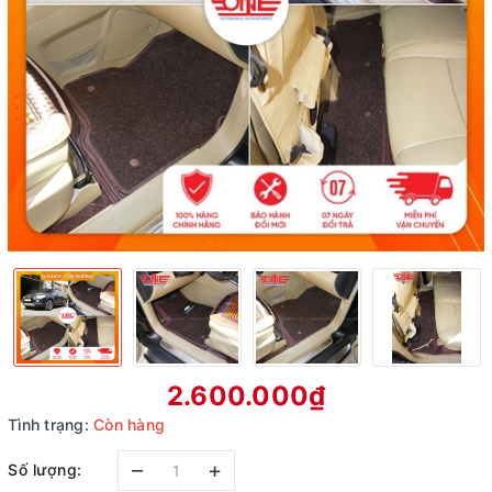
2.600.000₫
Tình trạng:
Còn hàng
–
+
Số lượng: