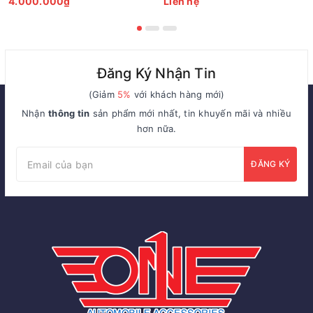
4.000.000₫
Liên hệ
Đăng Ký Nhận Tin
(Giảm
5%
với khách hàng mới)
Nhận
thông tin
sản phẩm mới nhất, tin khuyến mãi và nhiều
hơn nữa.
ĐĂNG KÝ