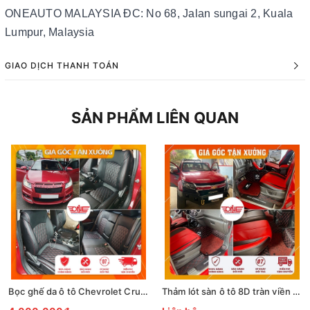
ONEAUTO MALAYSIA ĐC: No 68, Jalan sungai 2, Kuala
Lumpur, Malaysia
GIAO DỊCH THANH TOÁN
SẢN PHẨM LIÊN QUAN
Bọc ghế da ô tô Chevrolet Cruze
Thảm lót sàn ô tô 8D tràn viền cửa xe Chevrolet Colorado