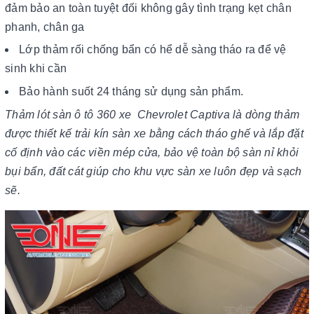
đảm bảo an toàn tuyệt đối không gây tình trạng kẹt chân
phanh, chân ga
Lớp thảm rối chống bẩn có hể dễ sàng tháo ra để vệ
sinh khi cần
Bảo hành suốt 24 tháng sử dụng sản phẩm.
Thảm lót sàn ô tô 360 xe Chevrolet Captiva là dòng thảm
được thiết kế trải kín sàn xe bằng cách tháo ghế và lắp đặt
cố định vào các viền mép cửa, bảo vệ toàn bộ sàn nỉ khỏi
bụi bẩn, đất cát giúp cho khu vực sàn xe luôn đẹp và sạch
sẽ.