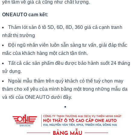
yên tâm về giá cả cũng như chất lượng.
ONEAUTO cam kết:
Thảm lót sàn ô tô 5D, 6D, 8D, 360 giá cả cạnh tranh
nhất thị trường
Đội ngũ nhân viên luôn sẵn sàng tư vấn, giải đáp thắc
mắc của khách hàng một cách tận tình.
Tất cả các sản phẩm đều được bảo hành suốt 24 tháng
sử dụng.
Ngoài mẫu thảm trên quý khách có thể tuỳ chọn may
thảm cho xế yêu của mình bằng một trong những mẫu da
và rối của ONEAUTO dưới đây.