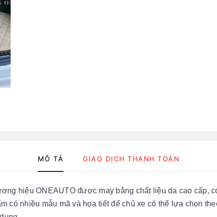
MÔ TẢ
GIAO DỊCH THANH TOÁN
ương hiệu ONEAUTO được may bằng chất liệu da cao cấp, c
phẩm có nhiều mẫu mã và họa tiết để chủ xe có thể lựa chọn 
 dụng.