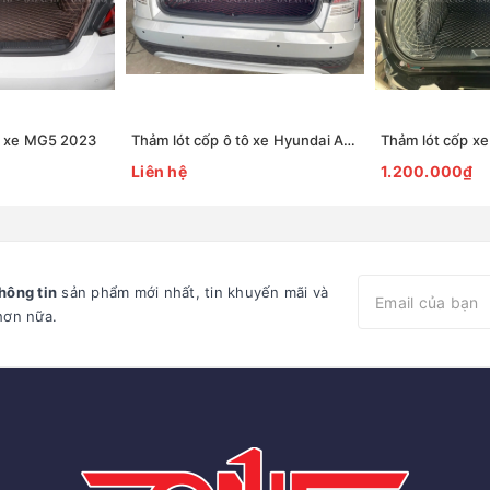
tô xe MG5 2023
Thảm lót cốp ô tô xe Hyundai Accent 2024 mới nhất
Thảm lót cốp xe
Liên hệ
1.200.000₫
hông tin
sản phẩm mới nhất, tin khuyến mãi và
hơn nữa.