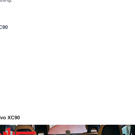
XC90
lvo XC90