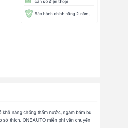
cần số điện thoại
Bảo hành
chính hãng 2 năm
,
ó khả năng chống thấm nước, ngăm bám bụi
theo sở thích. ONEAUTO miễn phí vận chuyển