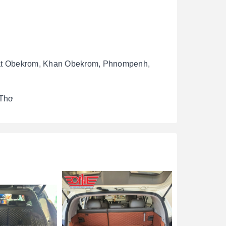
gkat Obekrom, Khan Obekrom, Phnompenh,
 Thơ