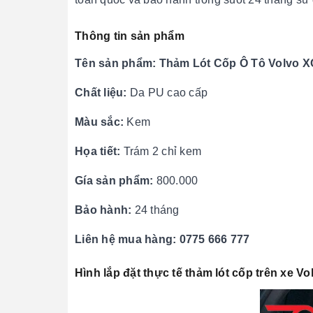
Thông tin sản phẩm
Tên sản phẩm:
Thảm Lót Cốp Ô Tô Volvo 
Chất liệu:
Da PU cao cấp
Màu sắc:
Kem
Họa tiết:
Trám 2 chỉ kem
Gía sản phẩm:
800.000
Bảo hành:
24 tháng
Liên hệ mua hàng: 0775 666 777
Hình lắp đặt thực tế thảm lót cốp trên xe
Vo