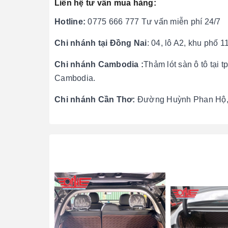
Liên hệ tư vấn mua hàng:
Hotline:
0775 666 777 Tư vấn miễn phí 24/7
Chi nhánh
tại Đồng Nai
: 04, lô A2, khu phố 
Chi nhánh Cambodia :
Thảm lót sàn ô tô tại
Cambodia.
Chi nhánh Cần Thơ:
Đường Huỳnh Phan Hộ, P