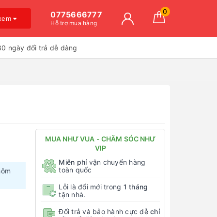
0
0775666777
 xem
Hỗ trợ mua hàng
30 ngày đổi trả dễ dàng
MUA NHƯ VUA - CHĂM SÓC NHƯ
VIP
Miễn phí
vận chuyển hàng
toàn quốc
hôm
Lỗi là đổi mới trong
1 tháng
tận nhà.
Đổi trả và bảo hành cực dễ
chỉ