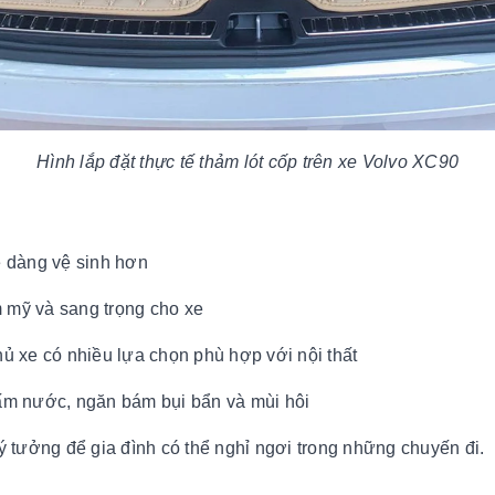
Hình lắp đặt thực tế thảm lót cốp trên xe Volvo XC90
ễ dàng vệ sinh hơn
ấm mỹ và sang trọng cho xe
hủ xe có nhiều lựa chọn phù hợp với nội thất
hấm nước, ngăn bám bụi bẩn và mùi hôi
lý tưởng để gia đình có thể nghỉ ngơi trong những chuyến đi.