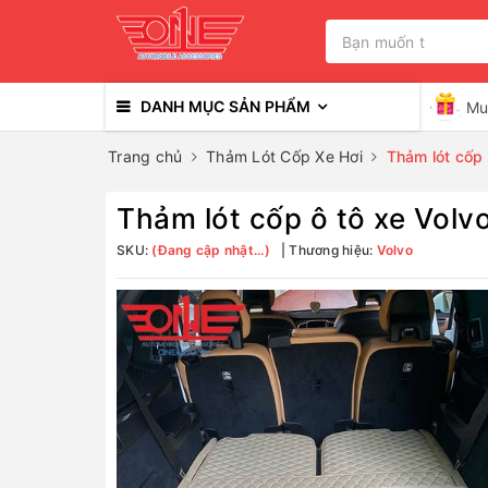
DANH MỤC SẢN PHẨM
Mu
Trang chủ
Thảm Lót Cốp Xe Hơi
Thảm lót cốp
Thảm lót cốp ô tô xe Vol
SKU:
(Đang cập nhật...)
Thương hiệu:
Volvo