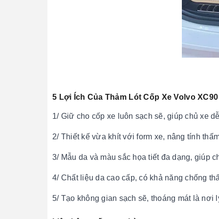
5 Lợi Ích Của Thảm Lót Cốp Xe Volvo XC90
1/ Giữ cho cốp xe luôn sạch sẽ, giúp chủ xe d
2/ Thiết kế vừa khít với form xe, nâng tính th
3/ Mẫu da và màu sắc họa tiết đa dạng, giúp c
4/ Chất liệu da cao cấp, có khả năng chống t
5/ Tạo không gian sạch sẽ, thoáng mát là nơi 