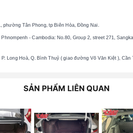
11, phường Tân Phong, tp Biên Hòa, Đồng Nai.
 tp Phnompenh - Cambodia: No.80, Group 2, street 271, San
. Long Hoà, Q. Bình Thuỷ ( giao đường Võ Văn Kiệt ), Cần
SẢN PHẨM LIÊN QUAN