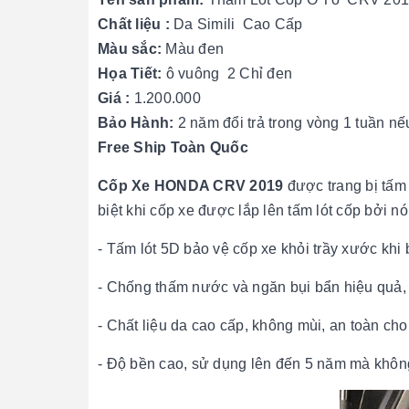
Chất liệu :
Da Simili Cao Cấp
Màu sắc:
Màu đen
Họa Tiết:
ô vuông 2 Chỉ đen
Giá :
1.200.000
Bảo Hành:
2 năm đổi trả trong vòng 1 tuần nếu
Free Ship Toàn Quốc
Cốp Xe HONDA CRV 2019
được trang bị tấm 
biệt khi cốp xe được lắp lên tấm lót cốp bởi n
- Tấm lót 5D bảo vệ cốp xe khỏi trầy xước kh
- Chống thấm nước và ngăn bụi bẩn hiệu quả, 
- Chất liệu da cao cấp, không mùi, an toàn ch
- Độ bền cao, sử dụng lên đến 5 năm mà không