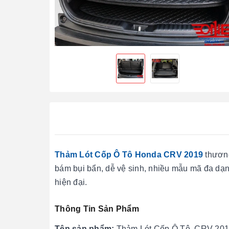
Thảm Lót Cốp Ô Tô Honda CRV 2019
thươn
bám bụi bẩn, dễ vệ sinh, nhiều mẫu mã đa dạng
hiện đại.
Thông Tin Sản Phẩm
Tên sản phẩm:
Thảm Lót Cốp Ô Tô CRV 2019