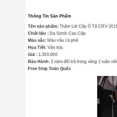
Thông Tin Sản Phẩm
Tên sản phẩm:
Thảm Lót Cốp Ô Tô CRV 2019 
Chất liệu :
Da Simili Cao Cấp
Màu sắc:
Màu nâu cà phê
Họa Tiết:
Vân trúc
Giá :
1.350.000
Bảo Hành:
2 năm đổi trả trong vòng 1 tuần nếu
Free Ship Toàn Quốc