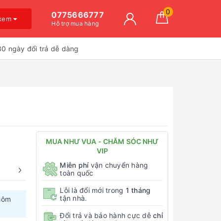
0
0775666777
 xem
Hỗ trợ mua hàng
30 ngày đổi trả dễ dàng
MUA NHƯ VUA - CHĂM SÓC NHƯ
VIP
Miễn phí
vận chuyển hàng
toàn quốc
Lỗi là đổi mới trong
1 tháng
tận nhà.
hôm
Đổi trả và bảo hành cực dễ
chỉ