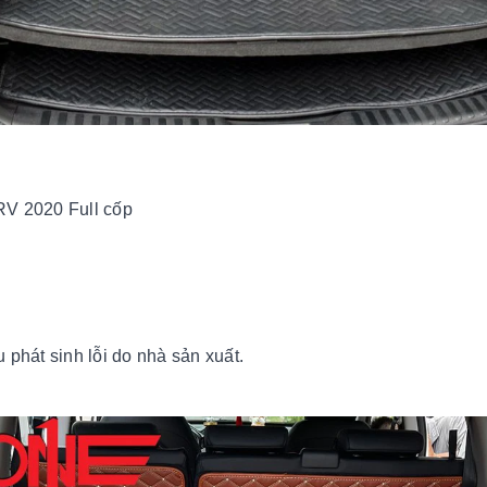
V 2020 Full cốp
 phát sinh lỗi do nhà sản xuất.