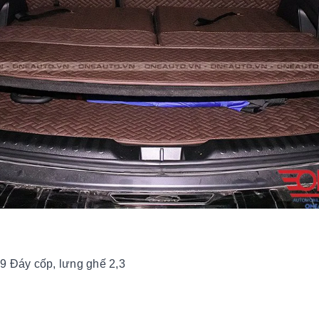
 Đáy cốp, lưng ghế 2,3