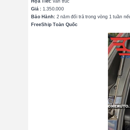
Họa Tiết:
vân trúc
Giá :
1.350.000
Bảo Hành:
2 năm đổi trả trong vòng 1 tuần nếu
FreeShip Toàn Quốc