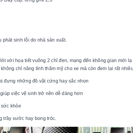
 phát sinh lỗi do nhà sản xuất.
lót với họa tiết vuông 2 chỉ đen, mang đến không gian mới lạ
ó không chỉ nâng tính thẩm mỹ cho xe mà còn đem lại rất nhiều 
i bị đựng những đồ vật cứng hay sắc nhọn
giúp việc vệ sinh trở nên dễ dàng hơn
o sức khỏe
 trầy xước hay bong tróc.