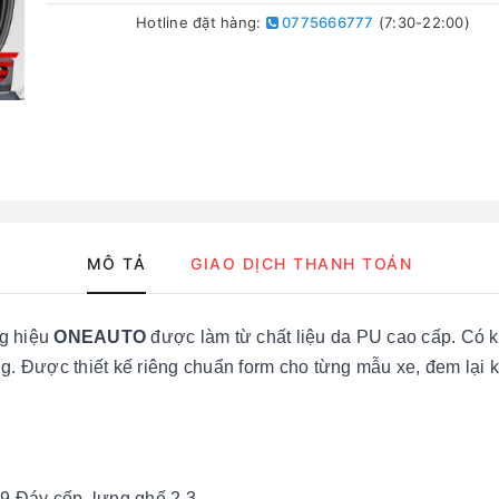
Hotline đặt hàng:
0775666777
(7:30-22:00)
MÔ TẢ
GIAO DỊCH THANH TOÁN
g hiệu
ONEAUTO
được làm từ chất liệu da PU cao cấp. Có 
. Được thiết kế riêng chuẩn form cho từng mẫu xe, đem lại k
 Đáy cốp, lưng ghế 2,3