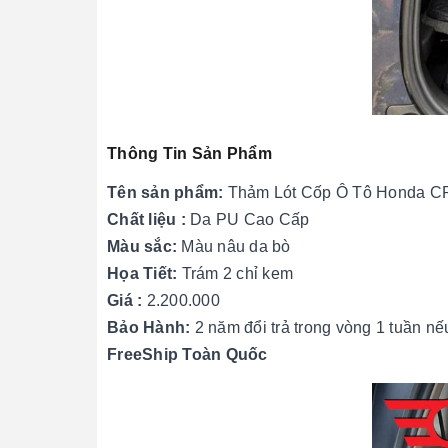
Thông Tin Sản Phẩm
Tên sản phẩm:
Thảm Lót Cốp Ô Tô Honda CR
Chất liệu :
Da PU Cao Cấp
Màu sắc:
Màu nâu da bò
Họa Tiết:
Trám 2 chỉ kem
Giá :
2.200.000
Bảo Hành:
2 năm đổi trả trong vòng 1 tuần nếu
FreeShip Toàn Quốc