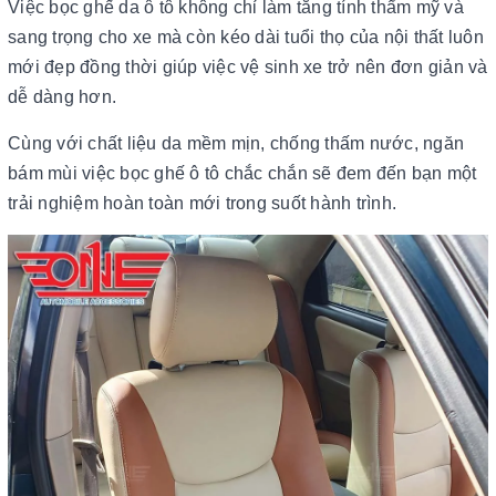
Việc bọc ghế da ô tô không chỉ làm tăng tính thẩm mỹ và
sang trọng cho xe mà còn kéo dài tuổi thọ của nội thất luôn
mới đẹp đồng thời giúp việc vệ sinh xe trở nên đơn giản và
dễ dàng hơn.
Cùng với chất liệu da mềm mịn, chống thấm nước, ngăn
bám mùi việc bọc ghế ô tô chắc chắn sẽ đem đến bạn một
trải nghiệm hoàn toàn mới trong suốt hành trình.