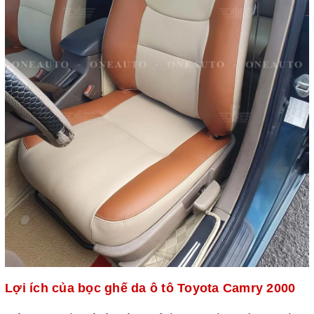
Lợi ích của bọc ghế da ô tô Toyota Camry 2000