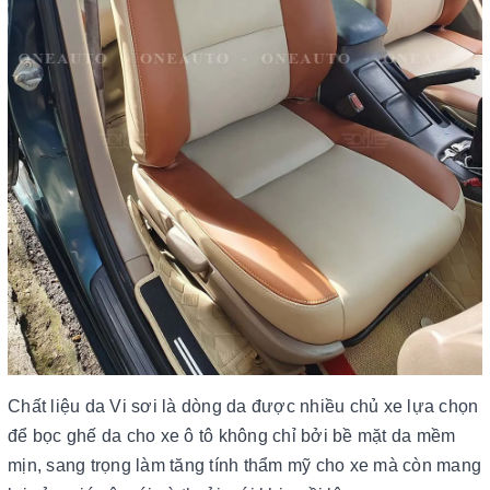
Chất liệu da Vi sơi là dòng da được nhiều chủ xe lựa chọn
để bọc ghế da cho xe ô tô không chỉ bởi bề mặt da mềm
mịn, sang trọng làm tăng tính thẩm mỹ cho xe mà còn mang