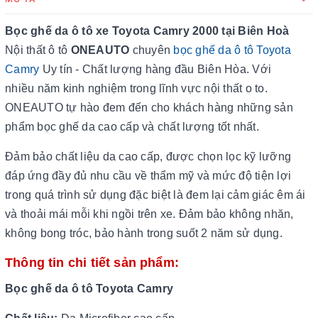
Bọc ghế da ô tô xe Toyota Camry 2000 tại Biên Hoà
Nội thất ô tô
ONEAUTO
chuyên
bọc ghế da ô tô Toyota
Camry
Uy tín - Chất lượng hàng đầu Biên Hòa. Với
nhiều năm kinh nghiệm trong lĩnh vực nội thất o to.
ONEAUTO tự hào đem đến cho khách hàng những sản
phẩm bọc ghế da cao cấp và chất lượng tốt nhất.
Đảm bảo chất liệu da cao cấp, được chọn lọc kỹ lưỡng
đáp ứng đầy đủ nhu cầu về thẩm mỹ và mức độ tiện lợi
trong quá trình sử dụng đặc biệt là đem lại cảm giác êm ái
và thoải mái mỗi khi ngồi trên xe. Đảm bảo không nhăn,
không bong tróc, bảo hành trong suốt 2 năm sử dụng.
Thông tin chi tiết sản phẩm:
Bọc ghế da ô tô Toyota Camry