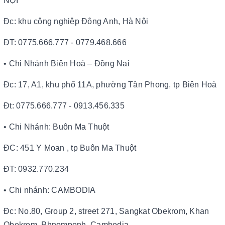
NỘI
Đc: khu công nghiệp Đông Anh, Hà Nội
ĐT: 0775.666.777 - 0779.468.666
• Chi Nhánh Biên Hoà – Đồng Nai
Đc: 17, A1, khu phố 11A, phường Tân Phong, tp Biên Hoà
Đt: 0775.666.777 - 0913.456.335
• Chi Nhánh: Buôn Ma Thuột
ĐC: 451 Y Moan , tp Buôn Ma Thuột
ĐT: 0932.770.234
• Chi nhánh: CAMBODIA
Đc: No.80, Group 2, street 271, Sangkat Obekrom, Khan
Obekrom, Phnompenh, Cambodia.