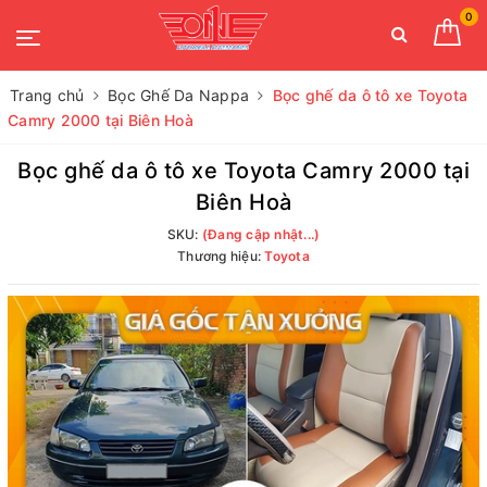
0
Trang chủ
Bọc Ghế Da Nappa
Bọc ghế da ô tô xe Toyota
Camry 2000 tại Biên Hoà
Bọc ghế da ô tô xe Toyota Camry 2000 tại
Biên Hoà
SKU:
(Đang cập nhật...)
Thương hiệu:
Toyota