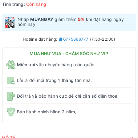
Tình trạng:
Còn hàng
Nhập
MUANGAY
giảm thêm
5%
khi đặt hàng ngay
hôm nay.
Hotline đặt hàng:
0775666777
(7:30-22:00)
MUA NHƯ VUA - CHĂM SÓC NHƯ VIP
Miễn phí
vận chuyển hàng toàn quốc
Lỗi là đổi mới trong
1 tháng
tận nhà.
Đổi trả và bảo hành cực dễ
chỉ cần số điện thoại
Bảo hành
chính hãng 2 năm
,
MÔ TẢ