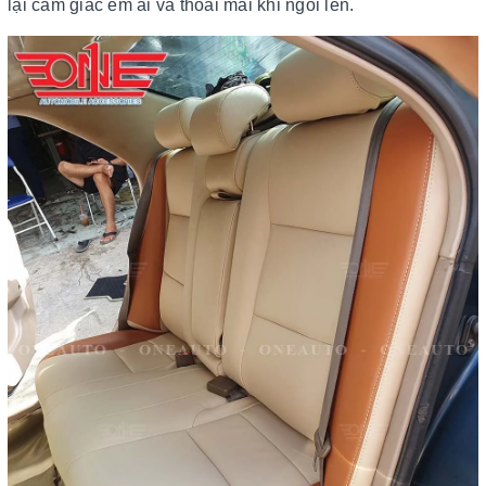
lại cảm giác êm ái và thoải mái khi ngồi lên.