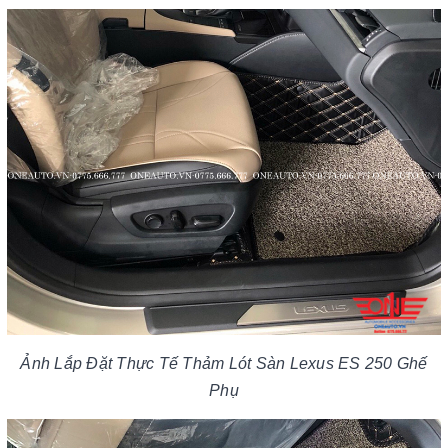
Ảnh Lắp Đặt Thực Tế Thảm Lót Sàn Lexus ES 250 Ghế
Phụ