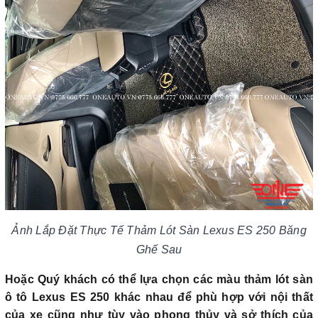
Ảnh Lắp Đặt Thực Tế Thảm Lót Sàn Lexus ES 250 Băng
Ghế Sau
Hoặc Quý khách có thể lựa chọn các màu thảm lót sàn
ô tô Lexus ES 250 khác nhau để phù hợp với nội thất
của xe cũng như tùy vào phong thủy và sở thích của