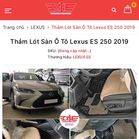
0
Trang chủ
LEXUS
Thảm Lót Sàn Ô Tô Lexus ES 250 2019
Thảm Lót Sàn Ô Tô Lexus ES 250 2019
SKU:
(Đang cập nhật...)
Thương hiệu:
LEXUS ES