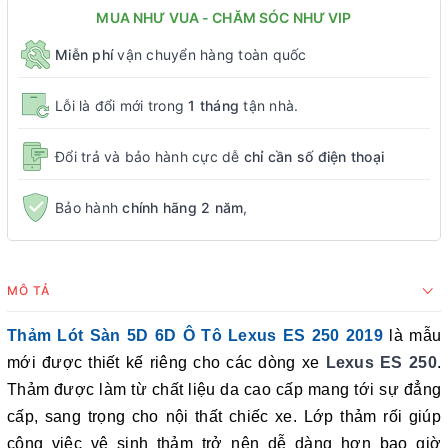
MUA NHƯ VUA - CHĂM SÓC NHƯ VIP
Miễn phí
vận chuyển hàng toàn quốc
Lỗi là đổi mới trong
1 tháng
tận nhà.
Đổi trả và bảo hành cực dễ
chỉ cần số điện thoại
Bảo hành
chính hãng 2 năm
,
MÔ TẢ
Thảm Lót Sàn 5D 6D Ô Tô Lexus ES 250 2019
là mẫu
mới được thiết kế riêng cho các dòng xe
Lexus ES 250
.
Thảm được làm từ chất liệu da cao cấp mang tới sự đẳng
cấp, sang trọng cho nội thất chiếc xe. Lớp thảm rối giúp
công việc vệ sinh thảm trở nên dễ dàng hơn bao giờ