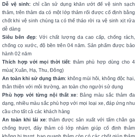
Dễ vệ sinh:
chỉ cần sử dụng khăn ướt để vệ sinh sạch
thảm, trên thảm da có một lớp thảm rối được cố định bằng
chốt khi vệ sinh chúng ta có thể tháo rời ra vệ sinh xịt rửa
dễ dàng
Siêu bên đẹp
: Với chất lượng da cao cấp, chống rách,
chống cọ xước, độ bền trên 04 năm. Sản phẩm được bảo
hành 02 năm
Thích hợp với mọi thời tiết
: thảm phù hợp dùng cho 4
mùa( Xuân, Hạ, Thu, Đông)
An toàn khi sử dụng thảm
: không mùi hôi, không độc hại,
thân thiện với môi trường, an toàn cho người sử dụng
Phù hợp với từng nội thất xe
: Bảng màu sắc thảm đa
dạng, nhiều màu sắc phù hợp với mọi loại xe, đáp ứng nhu
cầu cho tất cả các khách hàng
An toàn khi lái xe
: thảm được sản xuất với tấm chân ga
chống trượt, đáy thảm có lớp nhám giúp cố định thảm
không bị trượt, bao quanh thảm còn có các chốt giúp thảm