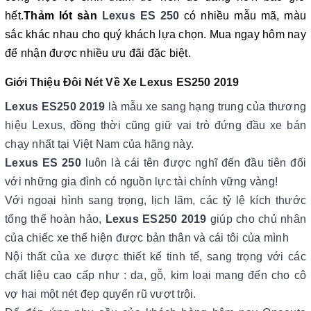
hết.
Thảm lót sàn
Lexus ES 250
có nhiều mẫu mã, màu
sắc khác nhau cho quý khách lựa chọn. Mua ngay hôm nay
để nhận được nhiều ưu đãi đặc biệt.
Giới Thiệu Đôi Nét Về Xe Lexus ES250 2019
Lexus ES250 2019
là mẫu xe sang hạng trung của thương
hiệu Lexus, đồng thời cũng giữ vai trò đứng đầu xe bán
chạy nhất tại Việt Nam của hãng này.
Lexus ES 250
luôn là cái tên được nghĩ đến đầu tiên đối
với những gia đình có nguồn lực tài chính vững vàng!
Với ngoại hình sang trọng, lịch lãm, các tỷ lệ kích thước
tổng thể hoàn hảo,
Lexus ES250 2019
giúp cho chủ nhân
của chiếc xe thể hiện được bản thân và cái tôi của mình
Nội thất của xe được thiết kế tinh tế, sang trọng với các
chất liệu cao cấp như : da, gỗ, kim loại mang đến cho cô
vợ hai một nét đẹp quyến rũ vượt trội.