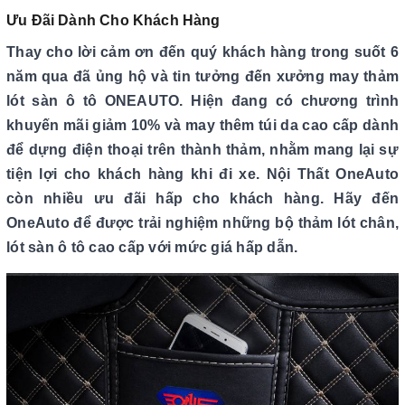
Ưu Đãi Dành Cho Khách Hàng
Thay cho lời cảm ơn đến quý khách hàng trong suốt 6
năm qua đã ủng hộ và tin tưởng đến xưởng may thảm
lót sàn ô tô ONEAUTO. Hiện đang có chương trình
khuyến mãi giảm
10%
và may thêm túi da cao cấp dành
để dựng điện thoại trên thành thảm, nhằm mang lại sự
tiện lợi cho khách hàng khi đi xe. Nội Thất OneAuto
còn nhiều ưu đãi hấp cho khách hàng. Hãy đến
OneAuto để được trải nghiệm những bộ thảm lót chân,
lót sàn ô tô cao cấp với mức giá hấp dẫn.