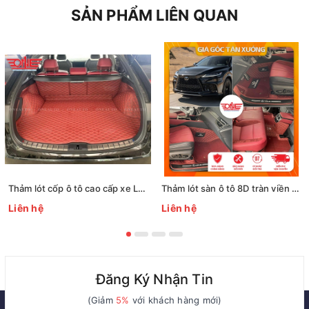
SẢN PHẨM LIÊN QUAN
Thảm lót cốp ô tô cao cấp xe Lexus Rx500 2023
Thảm lót sàn ô tô 8D tràn viền xe Lexus Rx500 2023
Liên hệ
Liên hệ
Đăng Ký Nhận Tin
(Giảm
5%
với khách hàng mới)