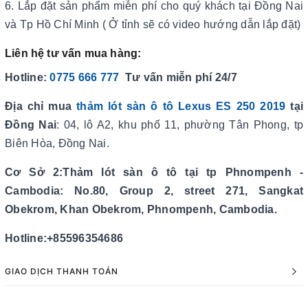
6. Lắp đặt sản phẩm miễn phí cho quý khách tại Đồng Nai
và Tp Hồ Chí Minh ( Ở tỉnh sẽ có video hướng dẫn lắp đặt)
Liên hệ tư vấn mua hàng:
Hotline:
0775 666 777
Tư vấn miễn phí 24/7
Địa chỉ mua
thảm lót sàn ô tô Lexus ES 250 2019
tại
Đồng Nai
: 04, lô A2, khu phố 11, phường Tân Phong, tp
Biên Hòa, Đồng Nai.
Cơ Sở 2:Thảm lót sàn ô tô tại tp Phnompenh -
Cambodia: No.80, Group 2, street 271, Sangkat
Obekrom, Khan Obekrom, Phnompenh, Cambodia.
Hotline:+85596354686
GIAO DỊCH THANH TOÁN