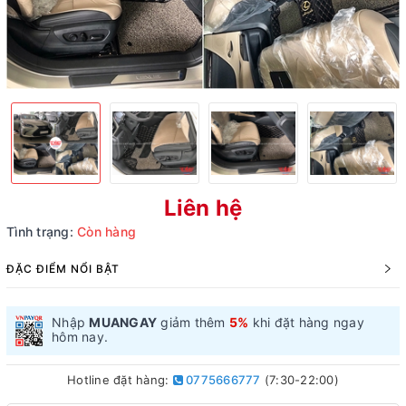
Liên hệ
Tình trạng:
Còn hàng
ĐẶC ĐIỂM NỔI BẬT
Nhập
MUANGAY
giảm thêm
5%
khi đặt hàng ngay
hôm nay.
Hotline đặt hàng:
0775666777
(7:30-22:00)