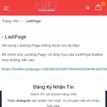
0
Trang chủ
- LadiPage
- LadiPage
Nội dung Landing Page không được lưu tại đây!
Để chỉnh sửa Landing Page vui lòng truy cập LadiPage Builder
theo đường dẫn sau:
https://builder.ladipage.vn/#/editor/5dbf7dddd42c8a64bacb5b
Đăng Ký Nhận Tin
(Giảm
5%
với khách hàng mới)
Nhận
thông tin
sản phẩm mới nhất, tin khuyến mãi và nhiều
hơn nữa.