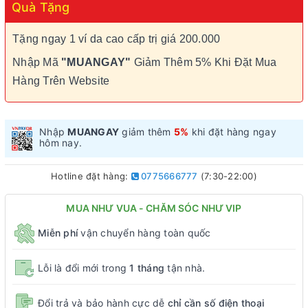
Quà Tặng
Tặng ngay 1 ví da cao cấp trị giá 200.000
Nhập Mã
"MUANGAY"
Giảm Thêm 5% Khi Đặt Mua
Hàng Trên Website
Nhập
MUANGAY
giảm thêm
5%
khi đặt hàng ngay
hôm nay.
Hotline đặt hàng:
0775666777
(7:30-22:00)
MUA NHƯ VUA - CHĂM SÓC NHƯ VIP
Miễn phí
vận chuyển hàng toàn quốc
Lỗi là đổi mới trong
1 tháng
tận nhà.
Đổi trả và bảo hành cực dễ
chỉ cần số điện thoại