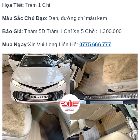
Họa Tiết
: Trám 1 Chỉ
Màu Sắc Chủ Đạo
: Đen, đường chỉ màu kem
Báo Giá
: Thảm 5D Trám 1 Chỉ Xe 5 Chỗ : 1.300.000
Mua Ngay
:Xin Vui Lòng Liên Hệ:
0775 666 777