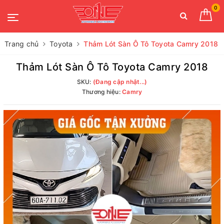
0
Trang chủ
Toyota
Thảm Lót Sàn Ô Tô Toyota Camry 2018
Thảm Lót Sàn Ô Tô Toyota Camry 2018
SKU:
(Đang cập nhật...)
Thương hiệu:
Camry