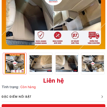
Liên hệ
Tình trạng:
Còn hàng
ĐẶC ĐIỂM NỔI BẬT