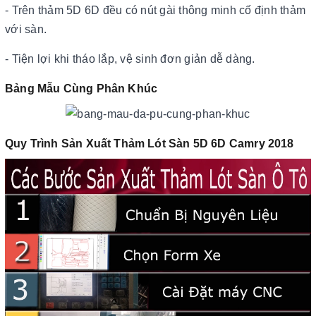
- Trên thảm 5D 6D đều có nút gài thông minh cố định thảm
với sàn.
- Tiện lợi khi tháo lắp, vệ sinh đơn giản dễ dàng.
Bảng Mẫu Cùng Phân Khúc
Quy Trình Sản Xuất Thảm Lót Sàn 5D 6D Camry 2018