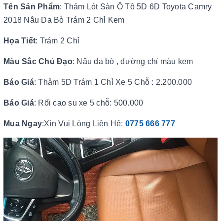
Tên Sản Phẩm
: Thảm Lót Sàn Ô Tô 5D 6D
Toyota Camry
2018 Nâu Da Bò Trám 2 Chỉ Kem
Họa Tiết
: Trám 2 Chỉ
Màu Sắc Chủ Đạo
: Nâu da bò , đường chỉ màu kem
Báo Giá
: Thảm 5D Trám 1 Chỉ Xe 5 Chỗ : 2.200.000
Báo Giá
: Rối cao su xe 5 chỗ: 500.000
Mua Ngay
:Xin Vui Lòng Liên Hệ:
0775 666 777