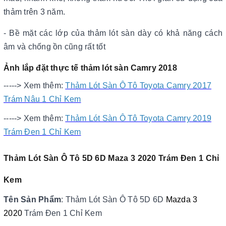
thảm trên 3 năm.
- Bề mặt các lớp của thảm lót sàn dày có khả năng cách
âm và chống ồn cũng rất tốt
Ảnh lắp đặt thực tế thảm lót sàn Camry 2018
-----> Xem thêm:
Thảm Lót Sàn Ô Tô Toyota Camry 2017
Trám Nâu 1 Chỉ Kem
-----> Xem thêm:
Thảm Lót Sàn Ô Tô Toyota Camry 2019
Trám Đen 1 Chỉ Kem
Thảm Lót Sàn Ô Tô 5D 6D Maza 3 2020 Trám Đen 1 Chỉ
Kem
Tên Sản Phẩm
: Thảm Lót Sàn Ô Tô 5D 6D
Mazda 3
2020
Trám Đen 1 Chỉ Kem