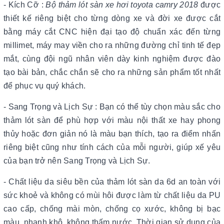
- Kích Cỡ :
Bộ thảm lót sàn xe hơi toyota camry 2018
được
thiết kế riêng biệt cho từng dòng xe và đời xe được cắt
bằng máy cắt CNC hiện đại tạo độ chuẩn xác đến từng
millimet, máy may viền cho ra những đường chỉ tinh tế đẹp
mắt, cùng đội ngũ nhân viên dày kinh nghiệm được đào
tạo bài bản, chắc chắn sẽ cho ra những sản phẩm tốt nhất
để phục vụ quý khách.
- Sang Trọng và Lịch Sự : Bạn có thể tùy chọn màu sắc cho
thảm lót sàn để phù hợp với màu nội thất xe hay phong
thủy hoặc đơn giản nó là màu bạn thích, tạo ra điểm nhấn
riêng biệt cũng như tính cách của mỗi người, giúp xế yêu
của bạn trở nên Sang Trọng và Lịch Sự.
- Chất liệu da siêu bền của thảm lót sàn da 6d an toàn với
sức khoẻ và không có mùi hôi được làm từ chất liệu da PU
cao cấp, chống mài mòn, chống cọ xước, không bị bạc
màu, nhanh khô, không thấm nước. Thời gian sử dụng của