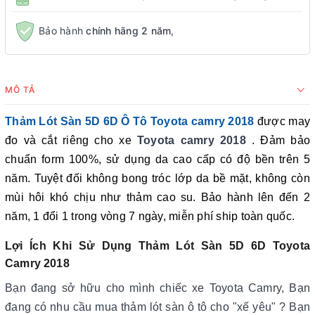
Bảo hành
chính hãng 2 năm
,
MÔ TẢ
Thảm Lót Sàn 5D 6D Ô Tô Toyota camry 2018
được may
đo và cắt riêng cho xe
Toyota camry 2018
. Đảm bảo
chuẩn form 100%, sử dụng da cao cấp có độ bền trên 5
năm. Tuyệt đối không bong tróc lớp da bề mặt, không còn
mùi hôi khó chịu như thảm cao su. Bảo hành lên đến 2
năm, 1 đổi 1 trong vòng 7 ngày, miễn phí ship toàn quốc
.
Lợi Ích Khi Sử Dụng Thảm Lót Sàn 5D 6D Toyota
Camry 2018
Bạn đang sở hữu cho mình chiếc xe Toyota Camry, Bạn
đang có nhu cầu mua thảm lót sàn ô tô cho "xế yêu" ? Bạn