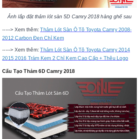
Ảnh lắp đặt thảm lót sàn 5D Camry 2018 hàng ghế sau
-----> Xem thêm:
Thảm Lót Sàn Ô Tô Toyota Camry 2008-
2012 Carbon Đen Chỉ Kem
-----> Xem thêm:
Thảm Lót Sàn Ô Tô Toyota Camry 2014
2015 2016 Trám Kem 2 Chỉ Kem Cao Cấp + Thêu Logo
Cấu Tạo Thảm 6D Camry 2018