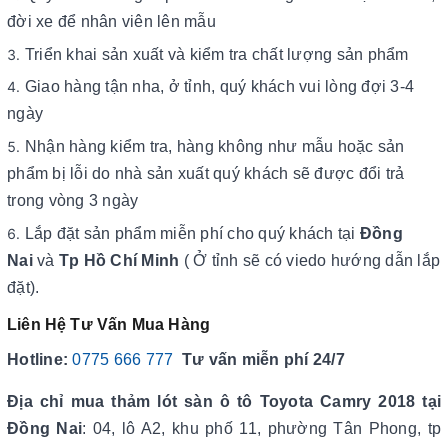
đời xe để nhân viên lên mẫu
Triển khai sản xuất và kiểm tra chất lượng sản phẩm
Giao hàng tận nha, ở tỉnh, quý khách vui lòng đợi 3-4
ngày
Nhận hàng kiểm tra, hàng không như mẫu hoặc sản
phẩm bị lỗi do nhà sản xuất quý khách sẽ được đổi trả
trong vòng 3 ngày
Lắp đặt sản phẩm miễn phí cho quý khách tại
Đồng
Nai
và
Tp Hồ Chí Minh
( Ở tỉnh sẽ có viedo hướng dẫn lắp
đặt).
Liên Hệ Tư Vấn Mua Hàng
Hotline:
0775 666 777
Tư vấn miễn phí 24/7
Địa chỉ mua thảm lót sàn ô tô Toyota Camry 2018 tại
Đồng Nai
: 04, lô A2, khu phố 11, phường Tân Phong, tp