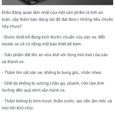
Điều đáng quan tâm nhất của một sản phẩm là tính an
toàn, vậy thảm bạn đang sài đã đạt được những tiêu chuẩn
này chưa?
- Đươc thiết kế đúng kích thước chuẩn của sàn xe. Mỗi
molde xe sẽ có riêng một bản thiết kế form .
- Sản phẩm đặt lên xe vừa khít với từng mili met của sàn
và thành xe.
- Thảm ôm sát sàn xe, không bị bung góc, nhăn nheo.
- Ghế tài không bị vướng chân ga, phanh, côn làm ảnh
hưởng đến quá trình vận hành xe.
- Thảm không bị trơn trượt, thấm nước, tạo nên ẩm mốc và
mùi hôi khó chịu.