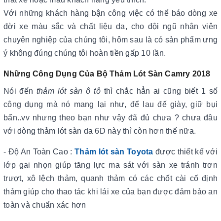
Với những khách hàng bận công việc có thể báo dòng xe
đời xe màu sắc và chất liệu da, cho đội ngũ nhân viên
chuyên nghiệp của chúng tôi, hôm sau là có sản phẩm ưng
ý không đúng chúng tôi hoàn tiền gấp 10 lần.
Những Công Dụng Của Bộ Thảm Lót Sàn Camry 2018
Nói đến
thảm lót sàn ô tô
thì chắc hẳn ai cũng biết 1 số
công dụng mà nó mang lại như, để lau đế giày, giữ bụi
bẩn..vv nhưng theo bạn như vậy đã đủ chưa ? chưa đâu
với dòng thảm lót sàn da 6D này thì còn hơn thế nữa.
- Độ An Toàn Cao :
Thảm lót sàn Toyota
được thiết kế với
lớp gai nhọn giúp tăng lực ma sát với sàn xe tránh trơn
trượt, xô lệch thảm, quanh thảm có các chốt cài cố định
thảm giúp cho thao tác khi lái xe của bạn được đảm bảo an
toàn và chuẩn xác hơn