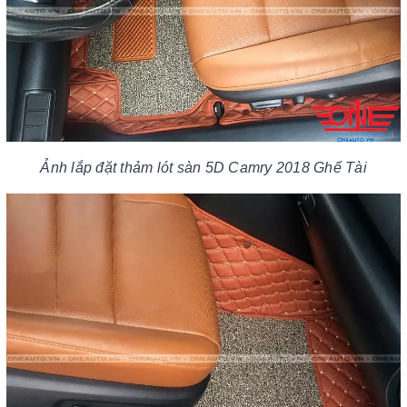
Ảnh lắp đặt thảm lót sàn 5D Camry 2018 Ghế Tài