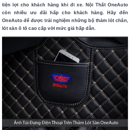
tiện lợi cho khách hàng khi đi xe. Nội Thất OneAuto
còn nhiều ưu đãi hấp cho khách hàng. Hãy đến
OneAuto để được trải nghiệm những bộ thảm lót chân,
lót sàn ô tô cao cấp với mức giá hấp dẫn.