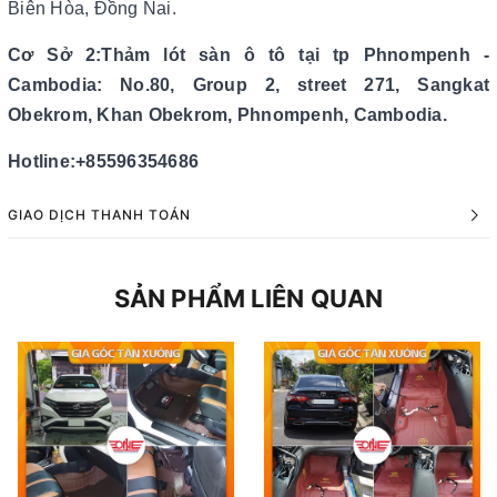
Biên Hòa, Đồng Nai.
Cơ Sở 2:Thảm lót sàn ô tô tại tp Phnompenh -
Cambodia: No.80, Group 2, street 271, Sangkat
Obekrom, Khan Obekrom, Phnompenh, Cambodia.
Hotline:+85596354686
GIAO DỊCH THANH TOÁN
SẢN PHẨM LIÊN QUAN