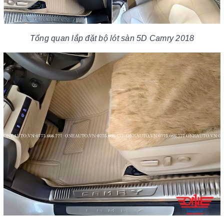
Tổng quan lắp đặt bộ lót sàn 5D Camry 2018