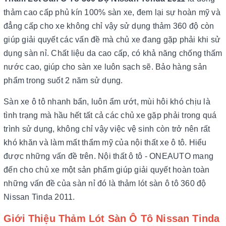
thảm cao cấp phủ kín 100% sàn xe, đem lại sự hoàn mỹ và
đẳng cấp cho xe không chỉ vậy sử dụng thảm 360 độ còn
giúp giải quyết các vấn đề mà chủ xe đang gặp phải khi sử
dụng sàn nỉ. Chất liệu da cao cấp, có khả năng chống thấm
nước cao, giúp cho sàn xe luôn sạch sẽ. Bảo hàng sản
phẩm trong suốt 2 năm sử dụng.
Sàn xe ô tô nhanh bẩn, luôn ẩm ướt, mùi hôi khó chịu là
tình trạng mà hầu hết tất cả các chủ xe gặp phải trong quá
trình sử dụng, không chỉ vậy việc vệ sinh còn trở nên rất
khó khăn và làm mất thẩm mỹ của nội thất xe ô tô. Hiểu
được những vấn đề trên. Nội thất ô tô - ONEAUTO mang
đến cho chủ xe một sản phẩm giúp giải quyết hoàn toàn
những vấn đề của sàn nỉ đó là thảm lót sàn ô tô 360 độ
Nissan Tinda 2011.
Giới Thiệu Thảm Lót Sàn Ô Tô Nissan Tinda