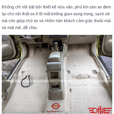
Không chỉ nổi bật bởi thiết kế vừa vặn, phủ kín sàn xe đem
lại cho nội thất xe ô tô một không gian sang trọng, sạch sẽ
mà còn giúp chủ xe và nhữn hàn khách cảm giác thoải mái
và mát mẻ, dễ chịu.