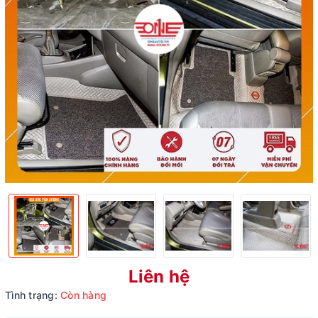
Liên hệ
Tình trạng:
Còn hàng