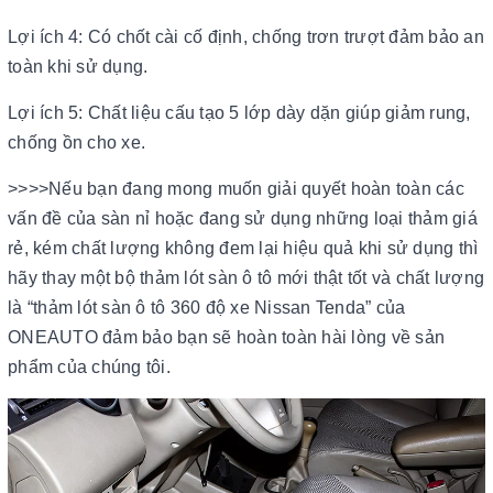
Lợi ích 4: Có chốt cài cố định, chống trơn trượt đảm bảo an
toàn khi sử dụng.
Lợi ích 5: Chất liệu cấu tạo 5 lớp dày dặn giúp giảm rung,
chống ồn cho xe.
>>>>Nếu bạn đang mong muốn giải quyết hoàn toàn các
vấn đề của sàn nỉ hoặc đang sử dụng những loại thảm giá
rẻ, kém chất lượng không đem lại hiệu quả khi sử dụng thì
hãy thay một bộ thảm lót sàn ô tô mới thật tốt và chất lượng
là “thảm lót sàn ô tô 360 độ xe Nissan Tenda” của
ONEAUTO đảm bảo bạn sẽ hoàn toàn hài lòng về sản
phẩm của chúng tôi.