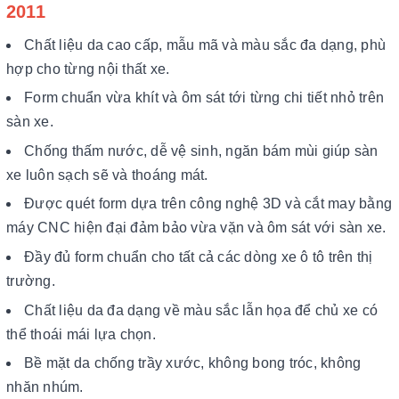
2011
Chất liệu da cao cấp, mẫu mã và màu sắc đa dạng, phù
hợp cho từng nội thất xe.
Form chuẩn vừa khít và ôm sát tới từng chi tiết nhỏ trên
sàn xe.
Chống thấm nước, dễ vệ sinh, ngăn bám mùi giúp sàn
xe luôn sạch sẽ và thoáng mát.
Được quét form dựa trên công nghệ 3D và cắt may bằng
máy CNC hiện đại đảm bảo vừa vặn và ôm sát với sàn xe.
Đầy đủ form chuẩn cho tất cả các dòng xe ô tô trên thị
trường.
Chất liệu da đa dạng về màu sắc lẫn họa để chủ xe có
thể thoái mái lựa chọn.
Bề mặt da chống trầy xước, không bong tróc, không
nhăn nhúm.