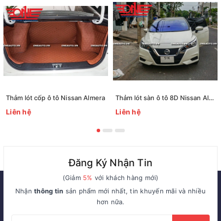
Thảm lót cốp ô tô Nissan Almera
Thảm lót sàn ô tô 8D Nissan Almera Full viền cửa
Liên hệ
Liên hệ
Đăng Ký Nhận Tin
(Giảm
5%
với khách hàng mới)
Nhận
thông tin
sản phẩm mới nhất, tin khuyến mãi và nhiều
hơn nữa.