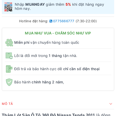
Nhập
MUANGAY
giảm thêm
5%
khi đặt hàng ngay
hôm nay.
Hotline đặt hàng:
0775666777
(7:30-22:00)
MUA NHƯ VUA - CHĂM SÓC NHƯ VIP
Miễn phí
vận chuyển hàng toàn quốc
Lỗi là đổi mới trong
1 tháng
tận nhà.
Đổi trả và bảo hành cực dễ
chỉ cần số điện thoại
Bảo hành
chính hãng 2 năm
,
MÔ TẢ
Thảm Lót Sàn Ô Tô 360 Độ Nissan Tenda 2011
là dòng