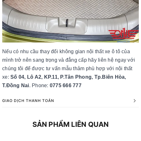
Nếu có nhu cầu thay đổi không gian nội thất xe ô tô của
mình trở nên sang trọng và đẳng cấp hãy liên hệ ngay với
chúng tôi để được tư vấn mẫu thảm phù hợp với nội thất
xe:
Số 04, Lô A2, KP.11, P.Tân Phong, Tp.Biên Hòa,
T.Đồng Nai
. Phone:
0775 666 777
GIAO DỊCH THANH TOÁN
SẢN PHẨM LIÊN QUAN