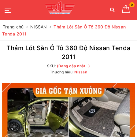
0
Trang chủ
NISSAN
Thảm Lót Sàn Ô Tô 360 Độ Nissan
Tenda 2011
Thảm Lót Sàn Ô Tô 360 Độ Nissan Tenda
2011
SKU:
(Đang cập nhật...)
Thương hiệu:
Nissan