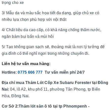
trọng cho xe
3/ Mẫu da và màu sắc họa tiết đa dạng, giúp chủ xe có
nhiều lựa chọn phù hợp với nội thất
4/ Chất liệu da cao cấp, có khả năng chống thấm nước,
ngăn bám bụi bẩn và mùi hôi
5/ Tạo không gian sạch sẽ, thoáng mát là nơi lý tưởng để
gia đình có thể nghỉ ngơi trong những chuyến đi.
Liên hệ tư vấn mua hàng:
Hotline:
0775 666 777
Tư vấn miễn phí 24/7
Địa chỉ mua Thảm Lót Cốp Xe Subaru Forester​​​​​​​ tại Đồng
Nai
: 04, lô A2, khu phố 11, phường Tân Phong, tp Biên
Hòa, Đồng Nai.
Cơ Sở 2:Thảm lót sàn ô tô tại tp Phnompenh -