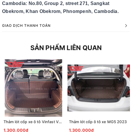
Cambodia: No.80, Group 2, street 271, Sangkat
Obekrom, Khan Obekrom, Phnompenh, Cambodia.
GIAO DỊCH THANH TOÁN
SẢN PHẨM LIÊN QUAN
Thảm lót cốp xe ô tô Vinfast VF5
Thảm lót cốp ô tô xe MG5 2023
1.300.000₫
1.300.000₫