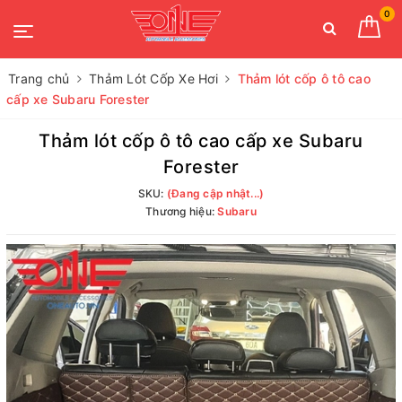
0
Trang chủ
Thảm Lót Cốp Xe Hơi
Thảm lót cốp ô tô cao
cấp xe Subaru Forester
Thảm lót cốp ô tô cao cấp xe Subaru
Forester
SKU:
(Đang cập nhật...)
Thương hiệu:
Subaru