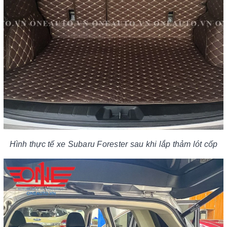
Hình thực tế xe Subaru Forester sau khi lắp thảm lót cốp