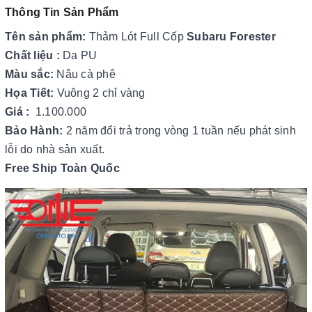
Thông Tin Sản Phẩm
Tên sản phẩm:
Thảm Lót Full Cốp
Subaru Forester
Chất liệu :
Da PU
Màu sắc:
Nâu cà phê
Họa Tiết:
Vuông 2 chỉ vàng
Giá :
1.100.000
Bảo Hành:
2 năm đổi trả trong vòng 1 tuần nếu phát sinh
lỗi do nhà sản xuất.
Free Ship Toàn Quốc