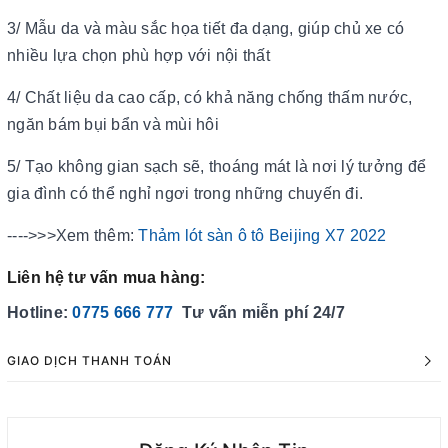
3/ Mẫu da và màu sắc họa tiết đa dạng, giúp chủ xe có
nhiều lựa chọn phù hợp với nội thất
4/ Chất liệu da cao cấp, có khả năng chống thấm nước,
ngăn bám bụi bẩn và mùi hôi
5/ Tạo không gian sạch sẽ, thoáng mát là nơi lý tưởng để
gia đình có thể nghỉ ngơi trong những chuyến đi.
---->>>Xem thêm:
Thảm lót sàn ô tô Beijing X7 2022
Liên hệ tư vấn mua hàng:
Hotline:
0775 666 777
Tư vấn miễn phí 24/7
GIAO DỊCH THANH TOÁN