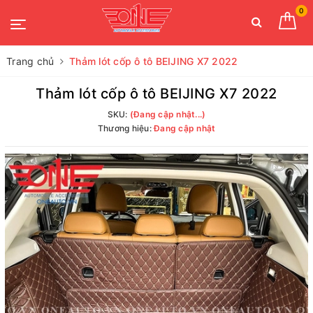
0
Trang chủ
Thảm lót cốp ô tô BEIJING X7 2022
Thảm lót cốp ô tô BEIJING X7 2022
SKU:
(Đang cập nhật...)
Thương hiệu:
Đang cập nhật