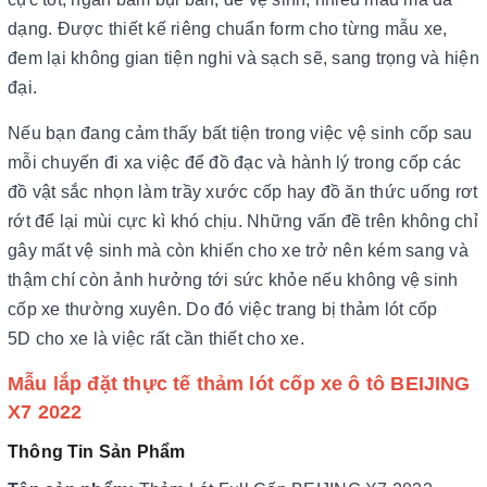
dạng. Được thiết kế riêng chuẩn form cho từng mẫu xe,
đem lại không gian tiện nghi và sạch sẽ, sang trọng và hiện
đại.
Nếu bạn đang cảm thấy bất tiện trong việc vệ sinh cốp sau
mỗi chuyến đi xa việc để đồ đạc và hành lý trong cốp các
đồ vật sắc nhọn làm trầy xước cốp hay đồ ăn thức uống rơt
rớt để lại mùi cực kì khó chịu. Những vấn đề trên không chỉ
gây mất vệ sinh mà còn khiến cho xe trở nên kém sang và
thậm chí còn ảnh hưởng tới sức khỏe nếu không vệ sinh
cốp xe thường xuyên. Do đó việc trang bị thảm lót cốp
5D cho xe là việc rất cần thiết cho xe.
Mẫu lắp đặt thực tế thảm lót cốp xe ô tô BEIJING
X7 2022
Thông Tin Sản Phẩm