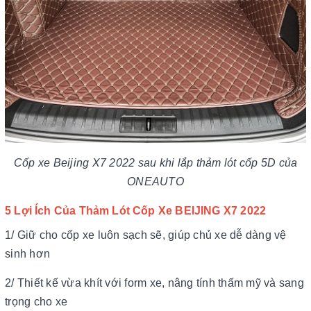
Cốp xe Beijing X7 2022 sau khi lắp thảm lót cốp 5D của
ONEAUTO
5 Lợi Ích Của Thảm Lót Cốp Xe BEIJING X7 2022
1/ Giữ cho cốp xe luôn sạch sẽ, giúp chủ xe dễ dàng vệ
sinh hơn
2/ Thiết kế vừa khít với form xe, nâng tính thấm mỹ và sang
trọng cho xe