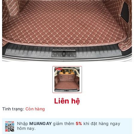
Liên hệ
Tình trạng:
Còn hàng
Nhập
MUANGAY
giảm thêm
5%
khi đặt hàng ngay
hôm nay.