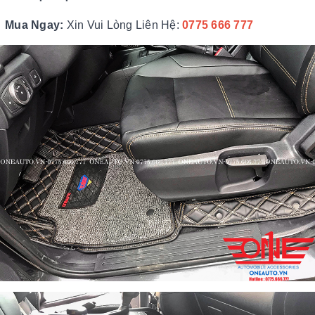
Mua Ngay:
Xin Vui Lòng Liên Hệ:
0775 666 77
7