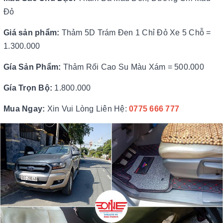
Đỏ
Giá sản phẩm:
Thảm 5D Trám Đen 1 Chỉ Đỏ Xe 5 Chỗ =
1.300.000
Gía Sản Phẩm:
Thảm Rối Cao Su Màu Xám = 500.000
Gía Trọn Bộ:
1.800.000
Mua Ngay:
Xin Vui Lòng Liên Hệ:
0775 666 77
7