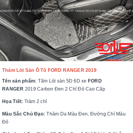
Thảm Lót Sàn Ô Tô
FORD RANGER 2019
Tên sản phẩm:
Tấm Lót sàn 5D 6D xe
FORD
RANGER
2019 Carbon Đen 2 Chỉ Đỏ Cao Cấp
Họa Tiết:
Trám 2 chỉ
Màu Sắc Chủ Đạo:
Thảm Da Màu Đen, Đường Chỉ Màu
Đỏ