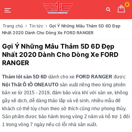
0
Trang chủ
Tin tức
Gợi Ý Những Mẫu Thảm 5D 6D Đẹp
Nhất 2020 Dành Cho Dòng Xe FORD RANGER
Gợi Ý Những Mẫu Thảm 5D 6D Đẹp
Nhất 2020 Dành Cho Dòng Xe FORD
RANGER
Thảm lót sàn 5D 6D
dành cho xe
FORD RANGER
được
Nội Thất Ô tÔ ONEAUTO
sản xuất riêng theo từng phiên
bản xe từ 2015 - 2019, đảm bảo vừa khí với sàn xe, không
gây xê dịch, dễ dàng tháo lắp và vệ sinh, nhiều mẫu để
khách có thể tùy chọn theo sở thích cũng như phong thủy.
Sản phẩm được bảo hành trong vòng 2 năm và hỗ trợ 1 đối
1 trong vòng 7 ngày nếu có lỗi nhà sản xuất.