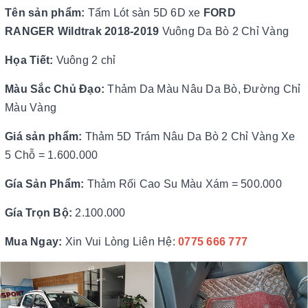
Tên sản phẩm:
Tấm Lót sàn 5D 6D xe
FORD
RANGER
Wildtrak 2018-2019
Vuông Da Bò 2 Chỉ Vàng
Họa Tiết:
Vuông 2 chỉ
Màu Sắc Chủ Đạo:
Thảm Da Màu Nâu Da Bò, Đường Chỉ
Màu Vàng
Giá sản phẩm:
Thảm 5D Trám Nâu Da Bò 2 Chỉ Vàng Xe
5 Chỗ = 1.600.000
Gía Sản Phẩm:
Thảm Rối Cao Su Màu Xám = 500.000
Gía Trọn Bộ:
2.100.000
Mua Ngay:
Xin Vui Lòng Liên Hệ:
0775 666 77
7