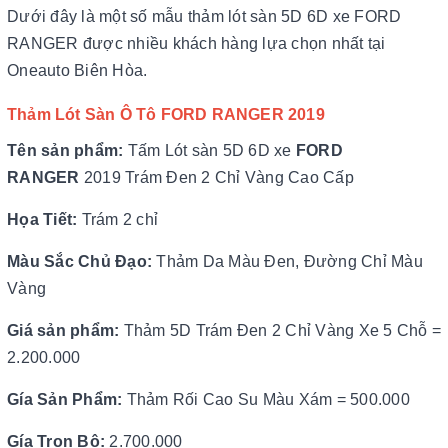
Dưới đây là một số mẫu thảm lót sàn 5D 6D xe FORD
RANGER được nhiều khách hàng lựa chọn nhất tại
Oneauto Biên Hòa.
Thảm Lót Sàn Ô Tô
FORD RANGER 2019
Tên sản phẩm:
Tấm Lót sàn 5D 6D xe
FORD
RANGER
2019 Trám Đen 2 Chỉ Vàng Cao Cấp
Họa Tiết:
Trám 2 chỉ
Màu Sắc Chủ Đạo:
Thảm Da Màu Đen, Đường Chỉ Màu
Vàng
Giá sản phẩm:
Thảm 5D Trám Đen 2 Chỉ Vàng Xe 5 Chỗ =
2.200.000
Gía Sản Phẩm:
Thảm Rối Cao Su Màu Xám = 500.000
Gía Trọn Bộ:
2.700.000