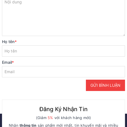
Họ tên
*
Email
*
GỬI BÌNH LUẬN
Đăng Ký Nhận Tin
(Giảm
5%
với khách hàng mới)
Nhận
thông tin
sản phẩm mới nhất, tin khuyến mãi và nhiều