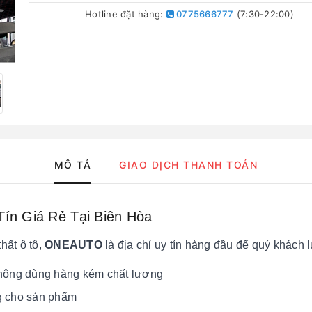
Hotline đặt hàng:
0775666777
(7:30-22:00)
MÔ TẢ
GIAO DỊCH THANH TOÁN
ín Giá Rẻ Tại Biên Hòa
hất ô tô,
ONEAUTO
là địa chỉ uy tín hàng đầu để quý khách l
không dùng hàng kém chất lượng
g cho sản phẩm