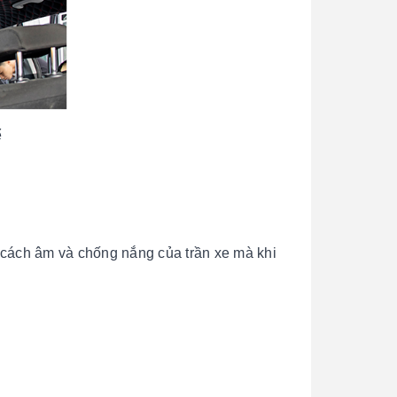
ể
 cách âm và chống nắng của trần xe mà khi