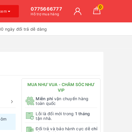
0
0775666777
 xem
Hỗ trợ mua hàng
30 ngày đổi trả dễ dàng
MUA NHƯ VUA - CHĂM SÓC NHƯ
VIP
Miễn phí
vận chuyển hàng
toàn quốc
Lỗi là đổi mới trong
1 tháng
tận nhà.
hôm
Đổi trả và bảo hành cực dễ
chỉ