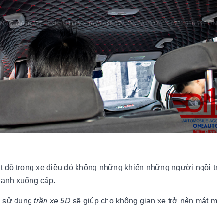
iệt độ trong xe điều đó không những khiến những người ngồi 
nhanh xuống cấp.
ả sử dụng
trần xe 5D
sẽ giúp cho không gian xe trở nên mát mẻ 