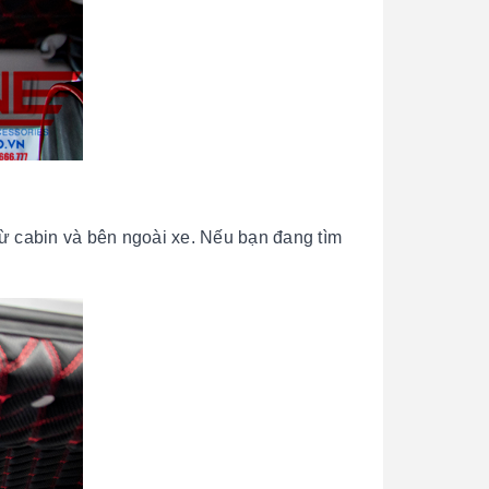
m từ cabin và bên ngoài xe. Nếu bạn đang tìm