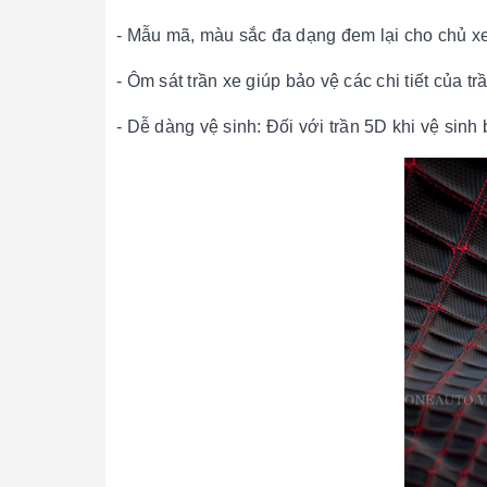
- Mẫu mã, màu sắc đa dạng đem lại cho chủ x
- Ôm sát trần xe giúp bảo vệ các chi tiết của t
- Dễ dàng vệ sinh: Đối với trần 5D khi vệ sinh