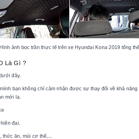
Hình ảnh bọc trần thực tế trên xe Hyundai Kona 2019 tổng th
D Là Gì ?
dưới đây.
a mình bạn không chỉ cảm nhận được sự thay đổi về khả năng
n mới lạ.
xe
hiện đại.
thức ăn, mùi cơ thể,...