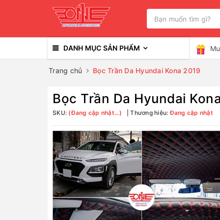
DANH MỤC SẢN PHẨM
Mu
Trang chủ
Bọc Trần Da Hyundai Kona 2019
Bọc Trần Da Hyundai Kon
SKU:
(Đang cập nhật...)
Thương hiệu:
Đang cập nhật