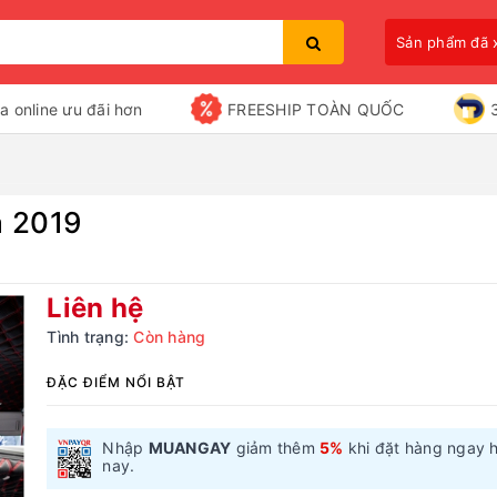
Sản phẩm đã
a online ưu đãi hơn
FREESHIP TOÀN QUỐC
a 2019
Bạn chưa xem sản phẩm nào
Liên hệ
Tình trạng:
Còn hàng
ĐẶC ĐIỂM NỔI BẬT
Nhập
MUANGAY
giảm thêm
5%
khi đặt hàng ngay 
nay.