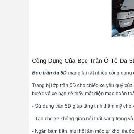
Công Dụng Của Bọc Trần Ô Tô Da 5
Bọc trần da 5D
mang lại rất nhiều công dụng 
Trang bị lớp trần 5D cho chiếc xe yêu quý củ
bước vô xe bạn sẽ thấy một diện mạo hoàn toà
- Sử dụng trần 5D giúp tăng tính thẩm mỹ cho 
- Tạo cho xe không gian nội thất sang trọng và 
- Ngăn bám bẩn, mùi hôi ẩm mốc từ khói thuốc, 