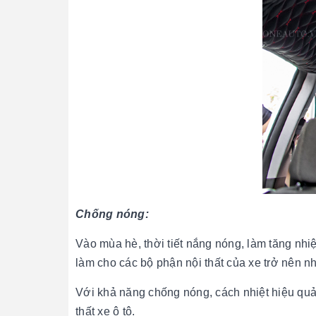
Chống nóng:
Vào mùa hè, thời tiết nắng nóng, làm tăng nh
làm cho các bộ phận nội thất của xe trở nên 
Với khả năng chống nóng, cách nhiệt hiệu qu
thất xe ô tô.