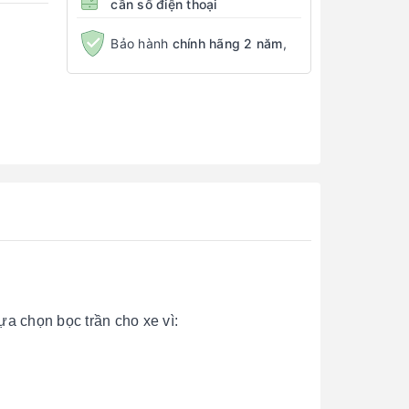
cần số điện thoại
Bảo hành
chính hãng 2 năm
,
ựa chọn bọc trần cho xe vì: