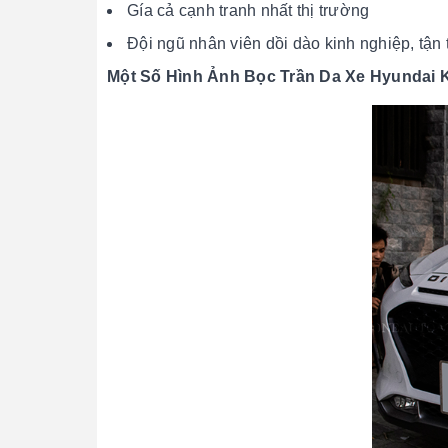
Gía cả cạnh tranh nhất thị trường
Đội ngũ nhân viên dồi dào kinh nghiệp, tận
Một Số Hình Ảnh Bọc Trần Da Xe Hyundai