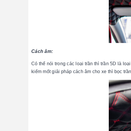
Cách âm:
Có thể nói trong các loại trần thì trần 5D là l
kiếm mốt giải pháp cách âm cho xe thì bọc trầ