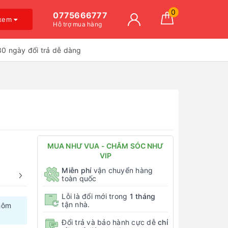
0
0775666777
 xem
Hỗ trợ mua hàng
30 ngày đổi trả dễ dàng
MUA NHƯ VUA - CHĂM SÓC NHƯ
VIP
Miễn phí
vận chuyển hàng
toàn quốc
Lỗi là đổi mới trong
1 tháng
tận nhà.
hôm
Đổi trả và bảo hành cực dễ
chỉ