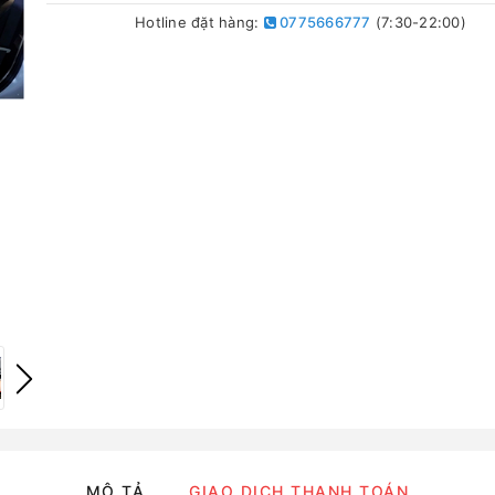
Hotline đặt hàng:
0775666777
(7:30-22:00)
MÔ TẢ
GIAO DỊCH THANH TOÁN