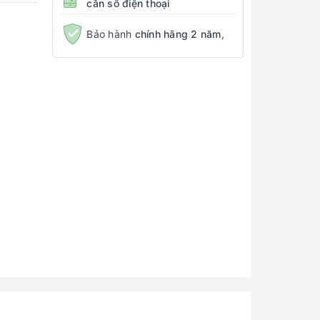
cần số điện thoại
Bảo hành
chính hãng 2 năm
,