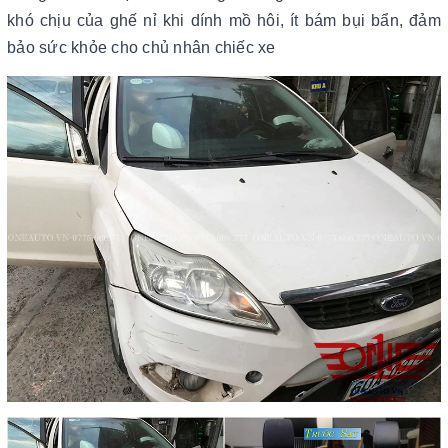
khó chịu của ghế nỉ khi dính mồ hôi, ít bám bụi bẩn, đảm
bảo sức khỏe cho chủ nhân chiếc xe