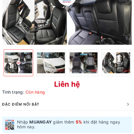
Liên hệ
Tình trạng:
Còn hàng
ĐẶC ĐIỂM NỔI BẬT
Nhập
MUANGAY
giảm thêm
5%
khi đặt hàng ngay
hôm nay.