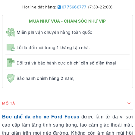
Hotline đặt hàng:
0775666777
(7:30-22:00)
MUA NHƯ VUA - CHĂM SÓC NHƯ VIP
Miễn phí
vận chuyển hàng toàn quốc
Lỗi là đổi mới trong
1 tháng
tận nhà.
Đổi trả và bảo hành cực dễ
chỉ cần số điện thoại
Bảo hành
chính hãng 2 năm
,
MÔ TẢ
Bọc ghế da cho xe Ford Focus
được làm từ da vi sợi
cao cấp làm tăng tính sang trọng, tạo cảm giác thoải mái,
thư giản trên mọi nẻo đường. Không còn ám ảnh mùi hôi