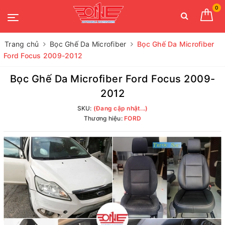
0
Trang chủ
Bọc Ghế Da Microfiber
Bọc Ghế Da Microfiber
Ford Focus 2009-2012
Bọc Ghế Da Microfiber Ford Focus 2009-
2012
SKU:
(Đang cập nhật...)
Thương hiệu:
FORD